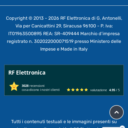
Copyright © 2013 - 2026 RF Elettronica di G. Antonelli,
Via per Canicattini 29, Siracusa 96100 - P. Iva:
IT01963500895 REA: SR-409444 Marchio d’impresa
registrato n. 302022000071519 presso Ministero delle
Impese e Made in Italy
RF Elettronica
3028
recensioni
cosa dicono i nostri clienti
valutazione
4.95
/ 5
Tutti i contenuti testuali e le immagini presenti su