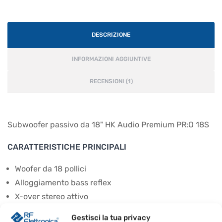
DESCRIZIONE
INFORMAZIONI AGGIUNTIVE
RECENSIONI (1)
Subwoofer passivo da 18" HK Audio Premium PR:O 18S
CARATTERISTICHE PRINCIPALI
Woofer da 18 pollici
Alloggiamento bass reflex
X-over stereo attivo
Uscita satellite per unità medio/alta
Gestisci la tua privacy