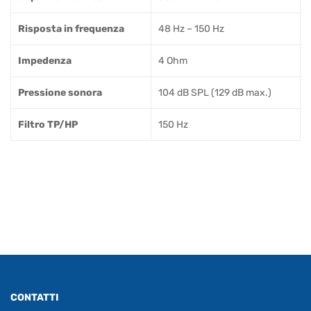
Risposta in frequenza
48 Hz – 150 Hz
Impedenza
4 Ohm
Pressione sonora
104 dB SPL (129 dB max.)
Filtro TP/HP
150 Hz
CONTATTI