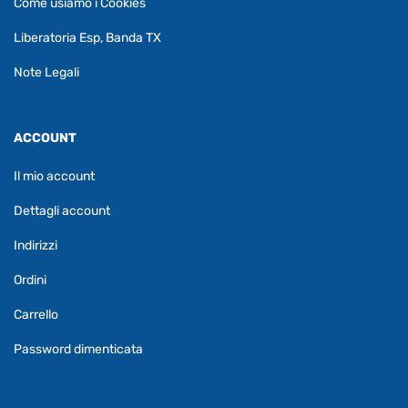
Come usiamo i Cookies
Liberatoria Esp, Banda TX
Note Legali
ACCOUNT
Il mio account
Dettagli account
Indirizzi
Ordini
Carrello
Password dimenticata