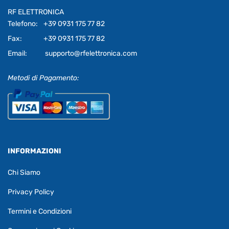
RF ELETTRONICA
Telefono:
+39 0931 175 77 82
Fax:
+39 0931 175 77 82
Email:
supporto@rfelettronica.com
Metodi di Pagamento:
INFORMAZIONI
Chi Siamo
Privacy Policy
Termini e Condizioni