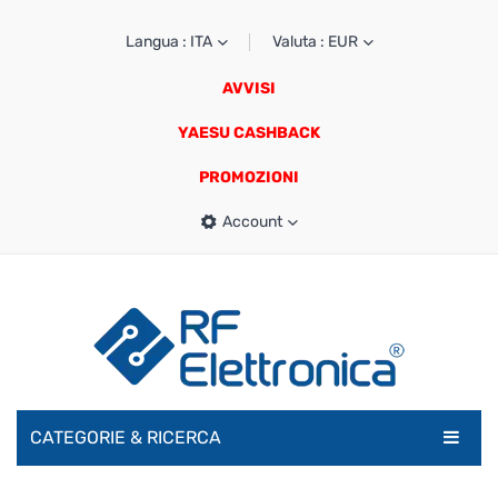
Langua : ITA
Valuta : EUR
AVVISI
YAESU CASHBACK
PROMOZIONI
Account
CATEGORIE & RICERCA
RADIOAMATORI