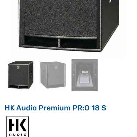
Supporto clienti
RF Assist
Ciao, Come posso aiutarti?
Puoi chiedermi informazioni generali o specifiche su certi
prodotti.
Per ottenere dettagli su un determinato prodotto
assicurati di indicarne il nome completo
HK Audio Premium PR:O 18 S