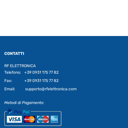
CONTATTI
RF ELETTRONICA
Telefono:
+39 0931 175 77 82
Fax:
+39 0931 175 77 82
Email:
supporto@rfelettronica.com
Metodi di Pagamento: