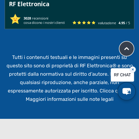
RF Elettronica
3028
recensioni
cosa dicono i nostri clienti
valutazione
4.95
/ 5
Tutti i contenuti testuali e le immagini presenti su
questo sito sono di proprietà di RF Elettronica®
e sono
×
protetti dalla normativa sul diritto d’autore. È vietata
RF CHAT
qualsiasi riproduzione, anche parziale,
non
espressamente autorizzata per iscritto.
Clicca qui per
Maggiori informazioni sulle note legali