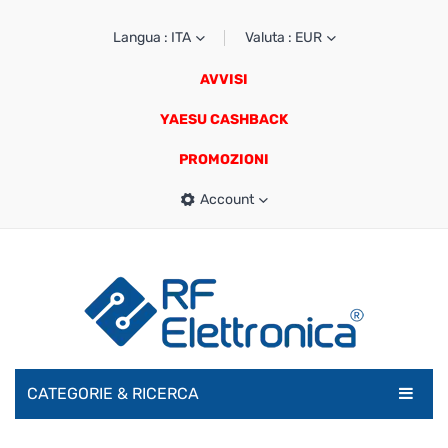
Langua : ITA
Valuta : EUR
AVVISI
YAESU CASHBACK
PROMOZIONI
Account
CATEGORIE & RICERCA
RADIOAMATORI