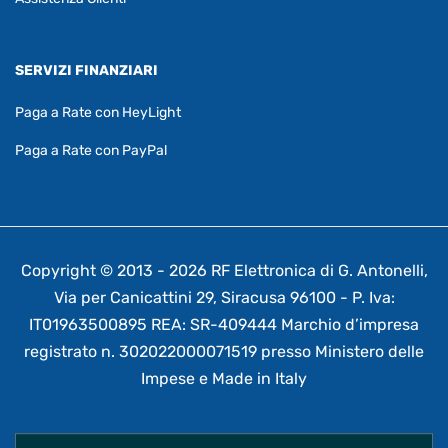
SERVIZI FINANZIARI
Paga a Rate con HeyLight
Paga a Rate con PayPal
Copyright © 2013 - 2026 RF Elettronica di G. Antonelli,
Via per Canicattini 29, Siracusa 96100 - P. Iva:
IT01963500895 REA: SR-409444 Marchio d’impresa
registrato n. 302022000071519 presso Ministero delle
Impese e Made in Italy