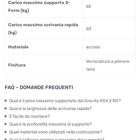
Carico massimo supporto X-
65
Form (kg)
Carico massimo scrivania rapida
60
(kg)
Materiale
acciaio
Verniciatura a polvere
Finitura
nera
FAQ – DOMANDE FREQUENTI
Qual è il peso massimo supportato dal Gravity KSX 2 RD?
Qual è la larghezza della scrivania rapida?
È facile da montare?
Qual è la profondità massima di supporto?
Quali materiali sono utilizzati nella costruzione?
Qual è l'altezza minima e massima del supporto?