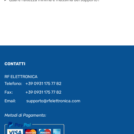
CONTATTI
RF ELETTRONICA
Telefono:
+39 0931 175 77 82
Fax:
+39 0931 175 77 82
Email:
supporto@rfelettronica.com
Metodi di Pagamento: