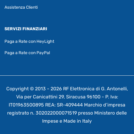
Assistenza Clienti
SERVIZI FINANZIARI
Paga a Rate con HeyLight
Paga a Rate con PayPal
Copyright © 2013 - 2026 RF Elettronica di G. Antonelli,
Via per Canicattini 29, Siracusa 96100 - P. Iva:
IT01963500895 REA: SR-409444 Marchio d’impresa
registrato n. 302022000071519 presso Ministero delle
Impese e Made in Italy