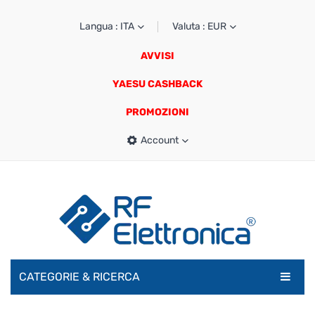
Langua : ITA
Valuta : EUR
AVVISI
YAESU CASHBACK
PROMOZIONI
Account
CATEGORIE & RICERCA
RADIOAMATORI