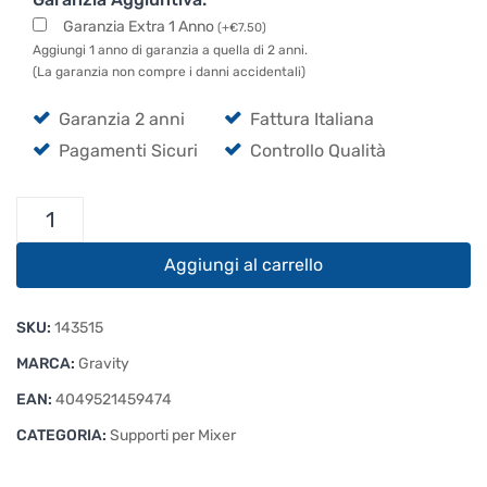
Garanzia Extra 1 Anno
(
+
€
7.50
)
Aggiungi 1 anno di garanzia a quella di 2 anni.
(La garanzia non compre i danni accidentali)
Garanzia 2 anni
Fattura Italiana
Pagamenti Sicuri
Controllo Qualità
Gravity
KSX
2
Aggiungi al carrello
RD
quantità
SKU:
143515
MARCA:
Gravity
EAN:
4049521459474
CATEGORIA:
Supporti per Mixer