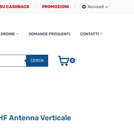
SU CASHBACK
PROMOZIONI
Account
 ORDINE
DOMANDE FREQUENTI
CONTATTI
CERCA
0
HF Antenna Verticale