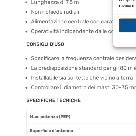
Lunghezza di 7,5 m
revoca de
Non richiede radiali
Alimentazione centrale con caratteristich
Operatività indipendente dalle condizioni 
CONSIGLI D’USO
Specificare la frequenza centrale desider
La predisposizione standard per gli 80 m 
Installabile sia sul tetto che vicino a terra
Controllare il diametro del mast: 30-35 
SPECIFICHE TECNICHE
Max. potenza (PEP)
Superficie d'antenna