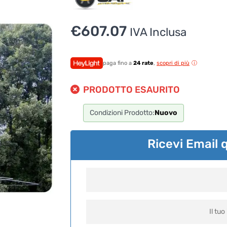
€
607.07
IVA Inclusa
paga fino a
24 rate
,
scopri di più
PRODOTTO ESAURITO
Condizioni Prodotto:
Nuovo
Ricevi Email 