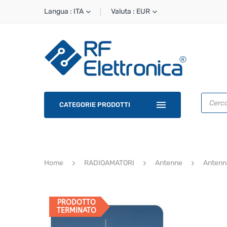
Langua : ITA
Valuta : EUR
Ricerca
prodotti
CATEGORIE PRODOTTI
Home
RADIOAMATORI
Antenne
Antenne
PRODOTTO
TERMINATO