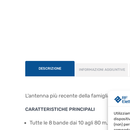
DESCRIZIONE
INFORMAZIONI AGGIUNTIVE
L'antenna più recente della famiglia GAP, p
CARATTERISTICHE PRINCIPALI
Utilizzia
dispositi
Tutte le 8 bande dai 10 agli 80 m, inclusi 
(non) per
comportam