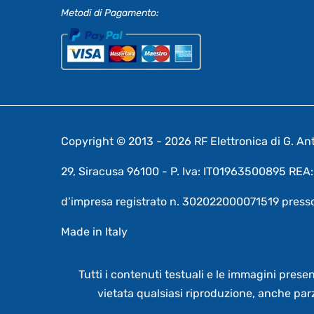
Metodi di Pagamento:
Copyright © 2013 - 2026 RF Elettronica di G. Anto
29, Siracusa 96100 - P. Iva: IT01963500895 RE
d’impresa registrato n. 302022000071519 presso
Made in Italy
Tutti i contenuti testuali e le immagini prese
vietata qualsiasi riproduzione, anche par