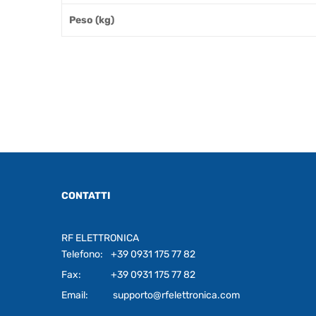
Peso (kg)
CONTATTI
RF ELETTRONICA
Telefono:
+39 0931 175 77 82
Fax:
+39 0931 175 77 82
Email:
supporto@rfelettronica.com