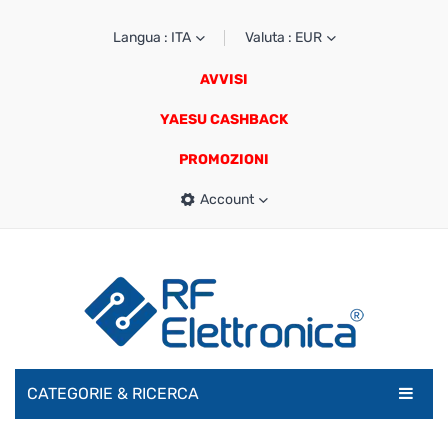
Langua : ITA
Valuta : EUR
AVVISI
YAESU CASHBACK
PROMOZIONI
Account
CATEGORIE & RICERCA
RADIOAMATORI