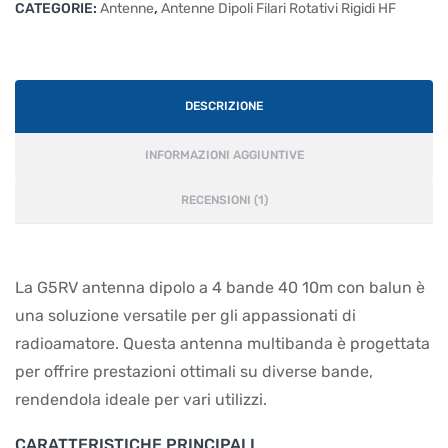
CATEGORIE:
balun
Antenne
,
Antenne Dipoli Filari Rotativi Rigidi HF
quantità
DESCRIZIONE
INFORMAZIONI AGGIUNTIVE
RECENSIONI (1)
La G5RV antenna dipolo a 4 bande 40 10m con balun è
una soluzione versatile per gli appassionati di
radioamatore. Questa antenna multibanda è progettata
per offrire prestazioni ottimali su diverse bande,
rendendola ideale per vari utilizzi.
CARATTERISTICHE PRINCIPALI