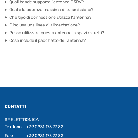
Quali bande supporta l'antenna G5RV?
Qual è la potenza massima di trasmissione?
Che tipo di connessione utilizza l'antenna?
È inclusa una linea di alimentazione?
Posso utilizzare questa antenna in spazi ristretti?
Cosa include il pacchetto dell'antenna?
CONTATTI
RF ELETTRONICA
Telefono:
+39 0931 175 77 82
Fax:
+39 0931 175 77 82