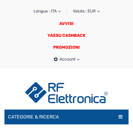
Langua : ITA
Valuta : EUR
AVVISI
YAESU CASHBACK
PROMOZIONI
Account
CATEGORIE & RICERCA
RADIOAMATORI