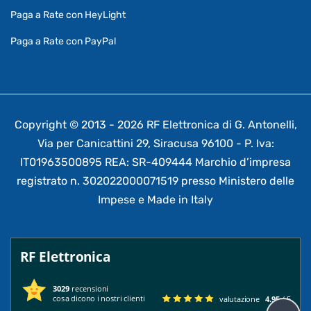
Paga a Rate con HeyLight
Paga a Rate con PayPal
Copyright © 2013 - 2026 RF Elettronica di G. Antonelli,
Via per Canicattini 29, Siracusa 96100 - P. Iva:
IT01963500895 REA: SR-409444 Marchio d’impresa
registrato n. 302022000071519 presso Ministero delle
Impese e Made in Italy
RF Elettronica
3029
recensioni
cosa dicono i nostri clienti
valutazione
4.95
/ 5