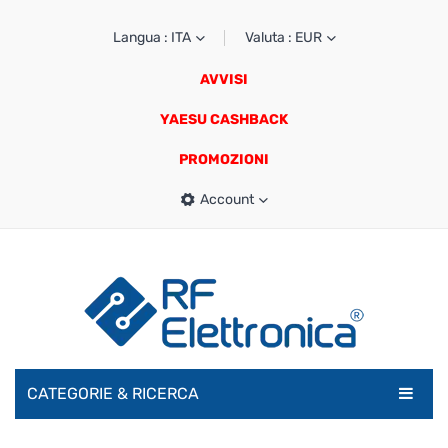
Langua : ITA
Valuta : EUR
AVVISI
YAESU CASHBACK
PROMOZIONI
Account
CATEGORIE & RICERCA
RADIOAMATORI