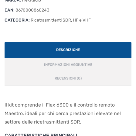
MARCA:
FlexRadio
EAN:
8670000860243
CATEGORIA:
Ricetrasmittenti SDR, HF e VHF
DESCRIZIONE
INFORMAZIONI AGGIUNTIVE
RECENSIONI (0)
Il kit comprende il Flex 6300 e il controllo remoto
Maestro, ideali per chi cerca prestazioni elevate nel
settore delle ricetrasmittenti SDR.
CARATTERISTICHE PRINCIPALI