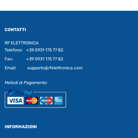
CONTATTI
RF ELETTRONICA
Telefono:
+39 0931 175 77 82
Fax:
+39 0931 175 77 82
Email:
supporto@rfelettronica.com
Metodi di Pagamento:
INFORMAZIONI