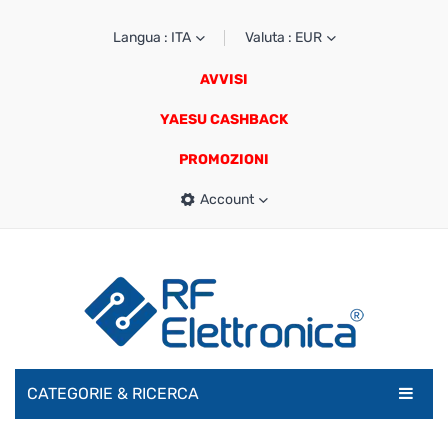
Langua : ITA
Valuta : EUR
AVVISI
YAESU CASHBACK
PROMOZIONI
Account
CATEGORIE & RICERCA
RADIOAMATORI