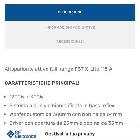
DESCRIZIONE
INFORMAZIONI AGGIUNTIVE
RECENSIONI (2)
Altoparlante attivo full-range FBT X-Lite 115 A
CARATTERISTICHE PRINCIPALI
1200W + 300W
Sistema a due vie biamplificato in bass reflex
Woofer custom da 380mm con bobina da 64mm
Driver con apertura da 25mm e bobina da 35mm
Tromba 90°H x 60°V
Gestisci la tua privacy