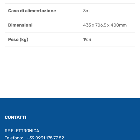
Cavo di alimentazione
3m
Dimensioni
433 x 706,5 x 400mm
Peso (kg)
19.3
CONTATTI
RF ELETTRONICA
Telefono:
+39 0931 175 77 82