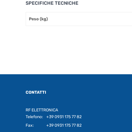
SPECIFICHE TECNICHE
Peso (kg)
CONTATTI
RF ELETTRONICA
Telefono:
+39 0931 175 77 82
Fax:
+39 0931 175 77 82