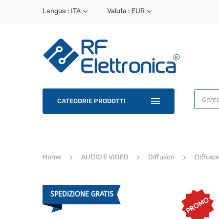
Langua : ITA
Valuta : EUR
Ricerca
prodotti
CATEGORIE PRODOTTI
Home
AUDIO E VIDEO
Diffusori
Diffusor
SPEDIZIONE GRATIS
PROMO