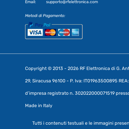
Email:
supporto@rfelettronica.com
Metodi di Pagamento:
Copyright © 2013 - 2026 RF Elettronica di G. Anto
29, Siracusa 96100 - P. Iva: IT01963500895 RE
d’impresa registrato n. 302022000071519 presso
Made in Italy
Tutti i contenuti testuali e le immagini prese