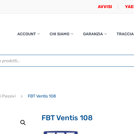
AVVISI
YAE
ACCOUNT
CHI SIAMO
GARANZIA
TRACCIA
i Passivi
FBT Ventis 108
FBT Ventis 108