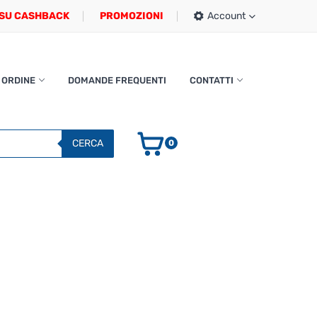
SU CASHBACK
PROMOZIONI
Account
 ORDINE
DOMANDE FREQUENTI
CONTATTI
CERCA
0