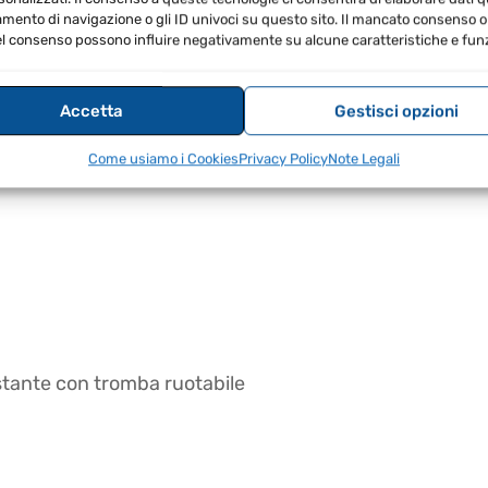
ento di navigazione o gli ID univoci su questo sito. Il mancato consenso o 
l consenso possono influire negativamente su alcune caratteristiche e funz
Accetta
Gestisci opzioni
Come usiamo i Cookies
Privacy Policy
Note Legali
ostante con tromba ruotabile