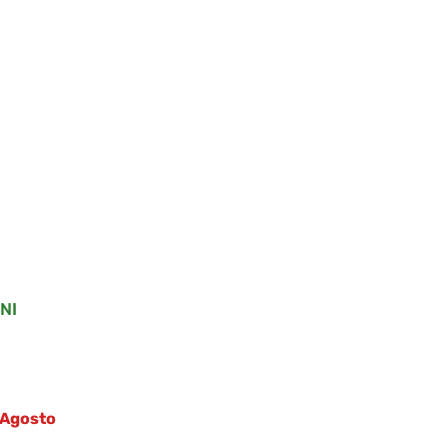
.
NI
5 Agosto