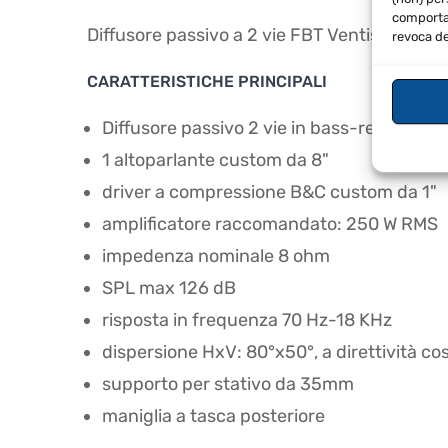
comportam
Diffusore passivo a 2 vie FBT Ventis 108
revoca de
CARATTERISTICHE PRINCIPALI
Diffusore passivo 2 vie in bass-reflex
1 altoparlante custom da 8"
driver a compressione B&C custom da 1"
amplificatore raccomandato: 250 W RMS
impedenza nominale 8 ohm
SPL max 126 dB
risposta in frequenza 70 Hz-18 KHz
dispersione HxV: 80°x50°, a direttività c
supporto per stativo da 35mm
maniglia a tasca posteriore