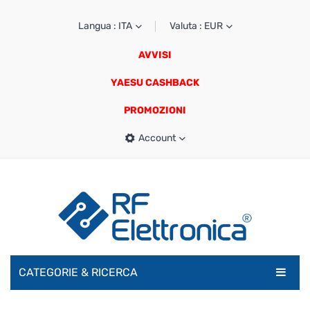
Langua : ITA
Valuta : EUR
AVVISI
YAESU CASHBACK
PROMOZIONI
Account
CATEGORIE & RICERCA
RADIOAMATORI