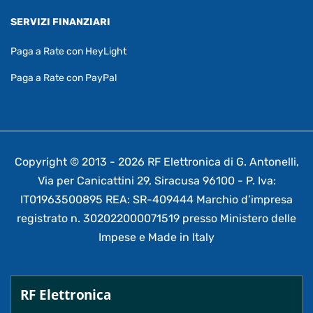
SERVIZI FINANZIARI
Paga a Rate con HeyLight
Paga a Rate con PayPal
Copyright © 2013 - 2026 RF Elettronica di G. Antonelli,
Via per Canicattini 29, Siracusa 96100 - P. Iva:
IT01963500895 REA: SR-409444 Marchio d’impresa
registrato n. 302022000071519 presso Ministero delle
Impese e Made in Italy
RF Elettronica