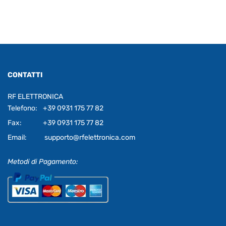
CONTATTI
RF ELETTRONICA
Telefono:
+39 0931 175 77 82
Fax:
+39 0931 175 77 82
Email:
supporto@rfelettronica.com
Metodi di Pagamento: