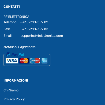
CONTATTI
RF ELETTRONICA
Telefono:
+39 0931 175 77 82
Fax:
+39 0931 175 77 82
Email:
supporto@rfelettronica.com
Metodi di Pagamento:
INFORMAZIONI
Chi Siamo
Privacy Policy