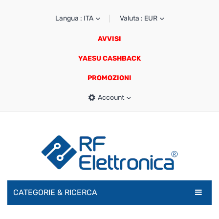
Langua : ITA
Valuta : EUR
AVVISI
YAESU CASHBACK
PROMOZIONI
Account
CATEGORIE & RICERCA
RADIOAMATORI