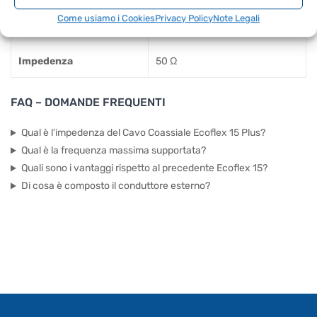
Struttura del
Due strati: lamina di rame e
Come usiamo i Cookies
Privacy Policy
Note Legali
conduttore esterno
treccia di rame
Impedenza
50 Ω
FAQ – DOMANDE FREQUENTI
Qual è l’impedenza del Cavo Coassiale Ecoflex 15 Plus?
Qual è la frequenza massima supportata?
Quali sono i vantaggi rispetto al precedente Ecoflex 15?
Di cosa è composto il conduttore esterno?