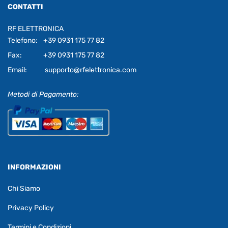
CONTATTI
RF ELETTRONICA
Telefono:
+39 0931 175 77 82
Fax:
+39 0931 175 77 82
Email:
supporto@rfelettronica.com
Metodi di Pagamento:
INFORMAZIONI
Chi Siamo
Privacy Policy
Termini e Condizioni