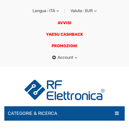
Langua : ITA
Valuta : EUR
AVVISI
YAESU CASHBACK
PROMOZIONI
Account
CATEGORIE & RICERCA
RADIOAMATORI