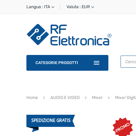
Langua : ITA
Valuta : EUR
Ricerca
prodotti
CATEGORIE PRODOTTI
Home
AUDIO E VIDEO
Mixer
Mixer Digit
SPEDIZIONE GRATIS
PROMO