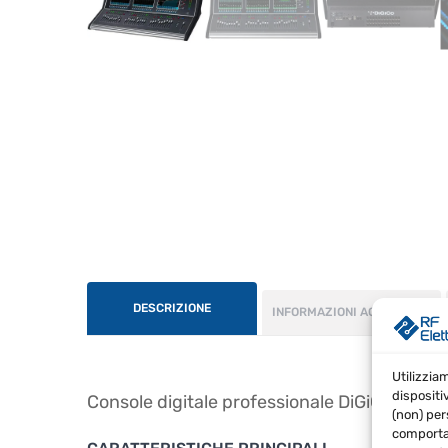
DESCRIZIONE
INFORMAZIONI AGGIUNTIVE
Utilizzia
dispositi
Console digitale professionale DiGiCo S31
(non) per
comportam