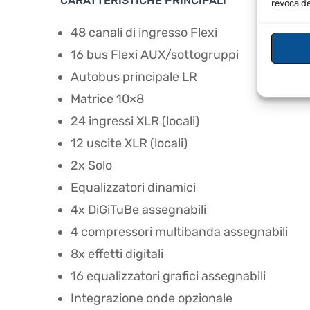
CARATTERISTICHE PRINCIPALI
revoca de
48 canali di ingresso Flexi
16 bus Flexi AUX/sottogruppi
Autobus principale LR
Matrice 10×8
24 ingressi XLR (locali)
12 uscite XLR (locali)
2x Solo
Equalizzatori dinamici
4x DiGiTuBe assegnabili
4 compressori multibanda assegnabili
8x effetti digitali
16 equalizzatori grafici assegnabili
Integrazione onde opzionale