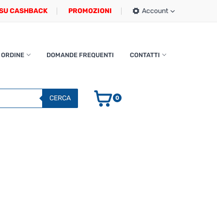
SU CASHBACK
PROMOZIONI
Account
 ORDINE
DOMANDE FREQUENTI
CONTATTI
CERCA
0