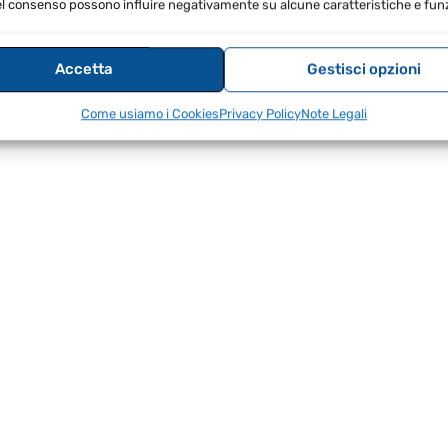
l consenso possono influire negativamente su alcune caratteristiche e funz
Accetta
Gestisci opzioni
Come usiamo i Cookies
Privacy Policy
Note Legali