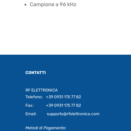
Campione a 96 kHz
CONTATTI
RF ELETTRONICA
Telefono:
+39 0931 175 77 82
Fax:
+39 0931 175 77 82
Email:
supporto@rfelettronica.com
Metodi di Pagamento: