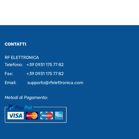
CONTATTI
RF ELETTRONICA
Telefono:
+39 0931 175 77 82
Fax:
+39 0931 175 77 82
Email:
supporto@rfelettronica.com
Metodi di Pagamento: