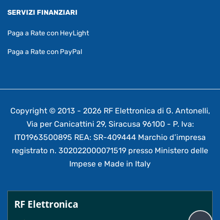
SERVIZI FINANZIARI
Paga a Rate con HeyLight
Paga a Rate con PayPal
Copyright © 2013 - 2026 RF Elettronica di G. Antonelli,
Via per Canicattini 29, Siracusa 96100 - P. Iva:
IT01963500895 REA: SR-409444 Marchio d’impresa
registrato n. 302022000071519 presso Ministero delle
Impese e Made in Italy
RF Elettronica