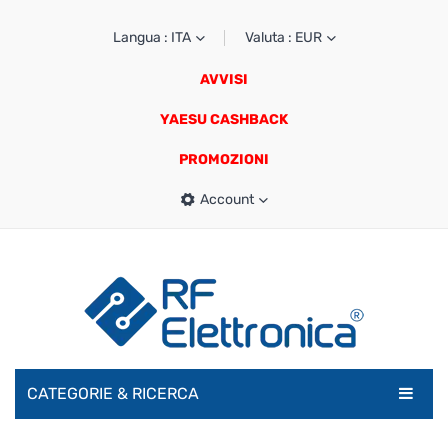
Langua : ITA
Valuta : EUR
AVVISI
YAESU CASHBACK
PROMOZIONI
Account
CATEGORIE & RICERCA
RADIOAMATORI