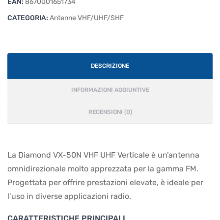
EAN:
8670001651734
CATEGORIA:
Antenne VHF/UHF/SHF
DESCRIZIONE
INFORMAZIONI AGGIUNTIVE
RECENSIONI (0)
La Diamond VX-50N VHF UHF Verticale è un’antenna
omnidirezionale molto apprezzata per la gamma FM.
Progettata per offrire prestazioni elevate, è ideale per
l’uso in diverse applicazioni radio.
CARATTERISTICHE PRINCIPALI