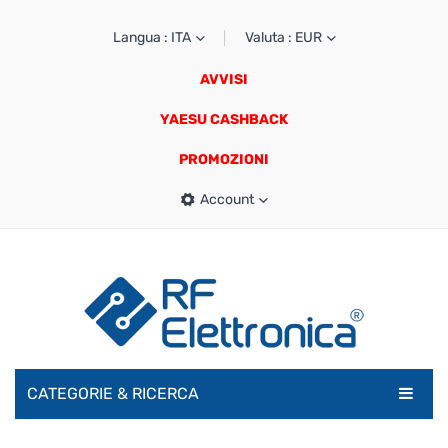
Langua : ITA
Valuta : EUR
AVVISI
YAESU CASHBACK
PROMOZIONI
Account
CATEGORIE & RICERCA
RADIOAMATORI