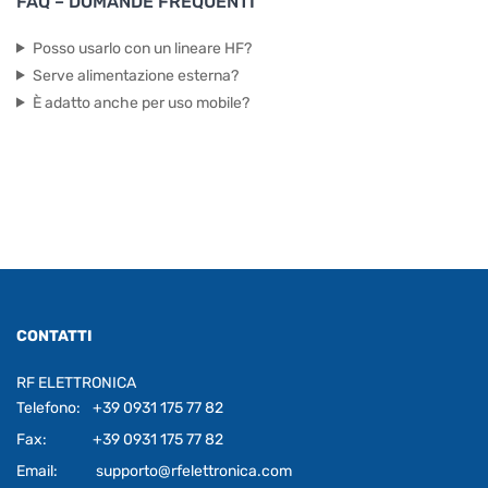
FAQ – DOMANDE FREQUENTI
Posso usarlo con un lineare HF?
Serve alimentazione esterna?
È adatto anche per uso mobile?
CONTATTI
RF ELETTRONICA
Telefono:
+39 0931 175 77 82
Fax:
+39 0931 175 77 82
Email:
supporto@rfelettronica.com