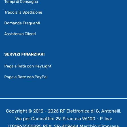
Tempi di Consegna
Traccia la Spedizione
Domande Frequenti
Assistenza Clienti
SERVIZI FINANZIARI
Paga a Rate con HeyLight
Paga a Rate con PayPal
Copyright © 2013 - 2026 RF Elettronica di G. Antonelli,
Via per Canicattini 29, Siracusa 96100 - P. Iva:
IT01963500895 REA: SR-409444 Marchio d’impresa