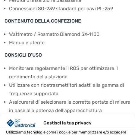
Perdita di inserzione bassissima
Connessioni SO-239 standard per cavi PL-259
CONTENUTO DELLA CONFEZIONE
Wattmetro / Rosmetro Diamond SX-1100
Manuale utente
CONSIGLI D’USO
Monitorare regolarmente il ROS per ottimizzare il
rendimento della stazione
Utilizzare con ricetrasmettitori adatti alla gamma di
frequenze supportata
Assicurarsi di selezionare la corretta portata di misura
in base alla potenza dell'apparecchiatura
Posizionare lo strumento in un luogo facilmente
Gestisci la tua privacy
accessibile per una lettura ottimale
Utilizziamo tecnologie come i cookie per memorizzare e/o accedere