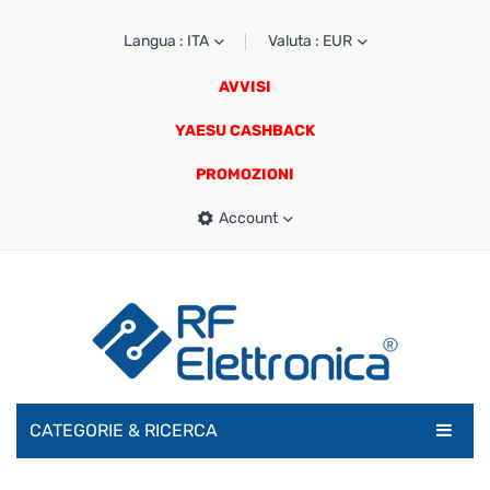
Langua : ITA
Valuta : EUR
AVVISI
YAESU CASHBACK
PROMOZIONI
Account
CATEGORIE & RICERCA
RADIOAMATORI