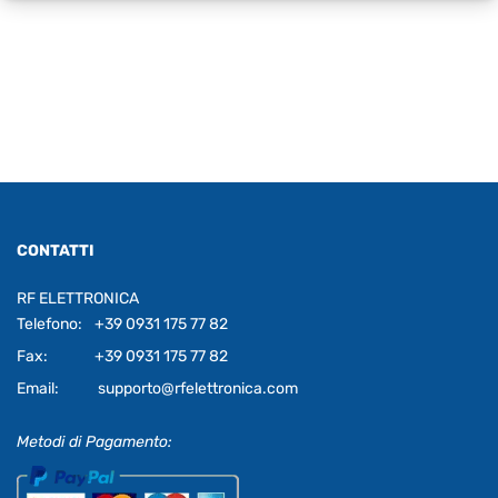
CONTATTI
RF ELETTRONICA
Telefono:
+39 0931 175 77 82
Fax:
+39 0931 175 77 82
Email:
supporto@rfelettronica.com
Metodi di Pagamento: