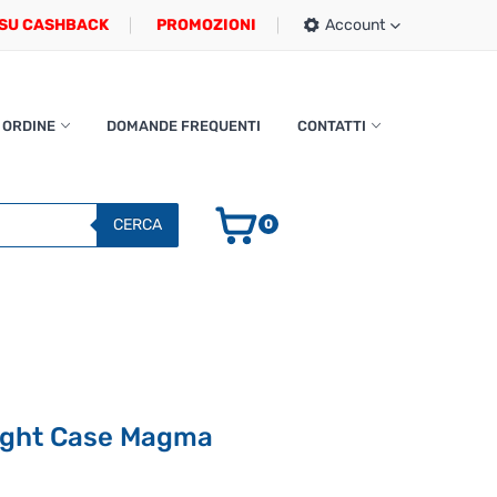
SU CASHBACK
PROMOZIONI
Account
 ORDINE
DOMANDE FREQUENTI
CONTATTI
CERCA
0
light Case Magma