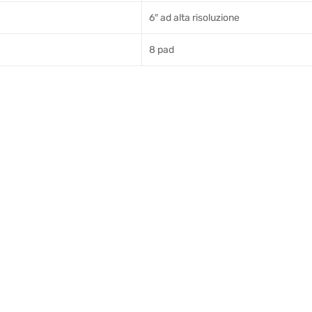
6″ ad alta risoluzione
8 pad