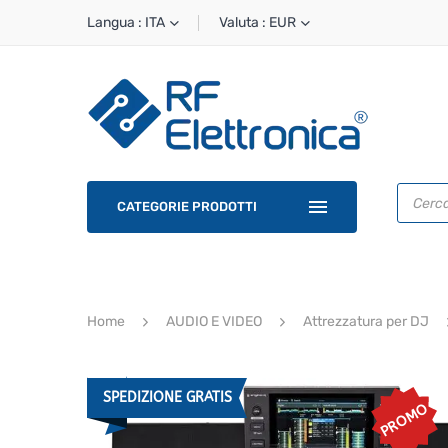
Langua : ITA
Valuta : EUR
Ricerca
prodotti
CATEGORIE PRODOTTI
Home
AUDIO E VIDEO
Attrezzatura per DJ
SPEDIZIONE GRATIS
PROMO