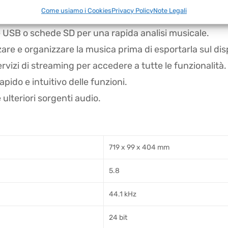
Come usiamo i Cookies
Privacy Policy
Note Legali
 USB o schede SD per una rapida analisi musicale.
zare e organizzare la musica prima di esportarla sul dis
vizi di streaming per accedere a tutte le funzionalità.
pido e intuitivo delle funzioni.
e ulteriori sorgenti audio.
719 x 99 x 404 mm
5.8
44.1 kHz
24 bit