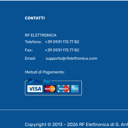
CONTATTI
RF ELETTRONICA
Telefono:
+39 0931 175 77 82
Fax:
+39 0931 175 77 82
Email:
supporto@rfelettronica.com
Metodi di Pagamento:
Copyright © 2013 - 2026 RF Elettronica di G. Anto