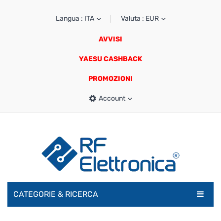
Langua : ITA
Valuta : EUR
AVVISI
YAESU CASHBACK
PROMOZIONI
Account
CATEGORIE & RICERCA
RADIOAMATORI