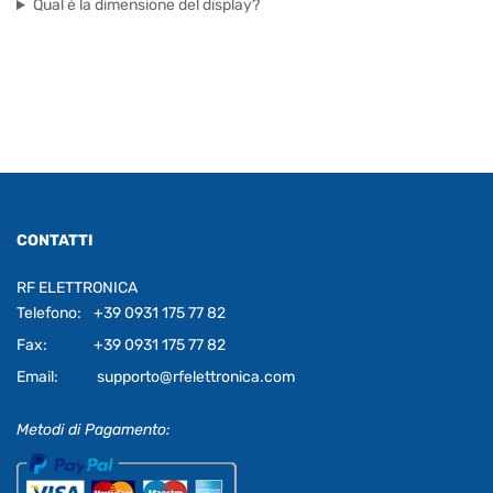
Qual è la dimensione del display?
CONTATTI
RF ELETTRONICA
Telefono:
+39 0931 175 77 82
Fax:
+39 0931 175 77 82
Email:
supporto@rfelettronica.com
Metodi di Pagamento: