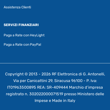
Assistenza Clienti
SERVIZI FINANZIARI
Paga a Rate con HeyLight
Paga a Rate con PayPal
Copyright © 2013 - 2026 RF Elettronica di G. Antonelli,
Via per Canicattini 29, Siracusa 96100 - P. Iva:
IT01963500895 REA: SR-409444 Marchio d’impresa
registrato n. 302022000071519 presso Ministero delle
Impese e Made in Italy