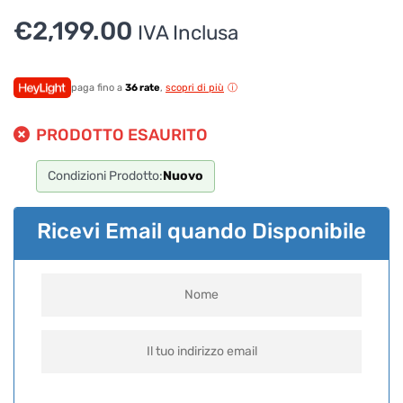
€
2,199.00
IVA Inclusa
paga fino a
36 rate
,
scopri di più
PRODOTTO ESAURITO
Condizioni Prodotto:
Nuovo
Ricevi Email quando Disponibile