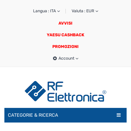
Langua : ITA
Valuta : EUR
AVVISI
YAESU CASHBACK
PROMOZIONI
Account
CATEGORIE & RICERCA
RADIOAMATORI