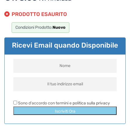
Per ottenere dettagli su un determinato prodotto
assicurati di indicarne il nome completo
PRODOTTO ESAURITO
Condizioni Prodotto:
Nuovo
Ricevi Email quando Disponibile
Sono d'accordo con termini e
politica sulla privacy
Iscriviti Ora