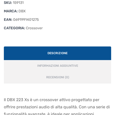
SKU:
159131
MARCA:
DBX
EAN:
0691991401275
CATEGORIA:
Crossover
DESCRIZIONE
INFORMAZIONI AGGIUNTIVE
RECENSIONI (0)
Il DBX 223 Xs è un crossover attivo progettato per
offrire prestazioni audio di alta qualità. Con una serie di
funzionalità avanzate, è ideale per applicazioni