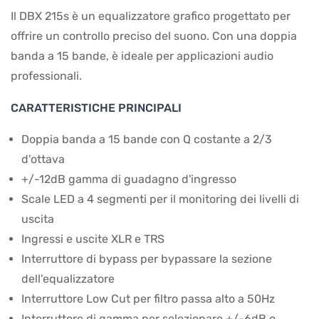
Il DBX 215s è un equalizzatore grafico progettato per
offrire un controllo preciso del suono. Con una doppia
banda a 15 bande, è ideale per applicazioni audio
professionali.
CARATTERISTICHE PRINCIPALI
Doppia banda a 15 bande con Q costante a 2/3
d'ottava
+/-12dB gamma di guadagno d'ingresso
Scale LED a 4 segmenti per il monitoring dei livelli di
uscita
Ingressi e uscite XLR e TRS
Interruttore di bypass per bypassare la sezione
dell'equalizzatore
Interruttore Low Cut per filtro passa alto a 50Hz
Interruttore di gamma per selezionare +/-6dB o