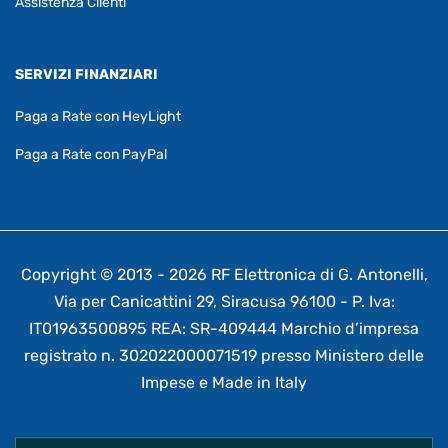
Assistenza Clienti
SERVIZI FINANZIARI
Paga a Rate con HeyLight
Paga a Rate con PayPal
Copyright © 2013 - 2026 RF Elettronica di G. Antonelli,
Via per Canicattini 29, Siracusa 96100 - P. Iva:
IT01963500895 REA: SR-409444 Marchio d’impresa
registrato n. 302022000071519 presso Ministero delle
Impese e Made in Italy