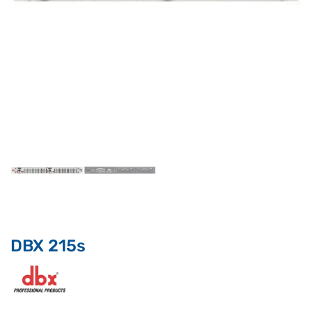
Supporto clienti
RF Assist
DBX 215s
Ciao, Come posso aiutarti?
Puoi chiedermi informazioni generali o specifiche su certi
prodotti.
Per ottenere dettagli su un determinato prodotto