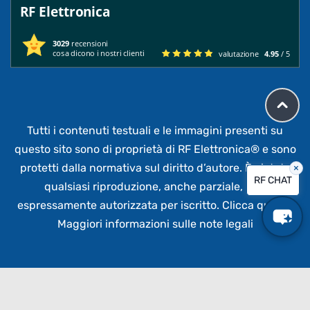
RF Elettronica
3029
recensioni
cosa dicono i nostri clienti
valutazione
4.95
/ 5
Tutti i contenuti testuali e le immagini presenti su
questo sito sono di proprietà di RF Elettronica®
e sono
protetti dalla normativa sul diritto d’autore. È vietata
×
RF CHAT
qualsiasi riproduzione, anche parziale,
non
espressamente autorizzata per iscritto.
Clicca qui per
Maggiori informazioni sulle note legali