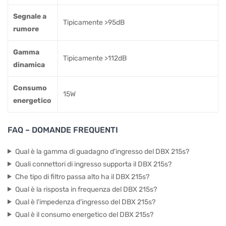
Segnale a
Tipicamente >95dB
rumore
Gamma
Tipicamente >112dB
dinamica
Consumo
15W
energetico
FAQ – DOMANDE FREQUENTI
Qual è la gamma di guadagno d'ingresso del DBX 215s?
Quali connettori di ingresso supporta il DBX 215s?
Che tipo di filtro passa alto ha il DBX 215s?
Qual è la risposta in frequenza del DBX 215s?
Qual è l'impedenza d'ingresso del DBX 215s?
Qual è il consumo energetico del DBX 215s?