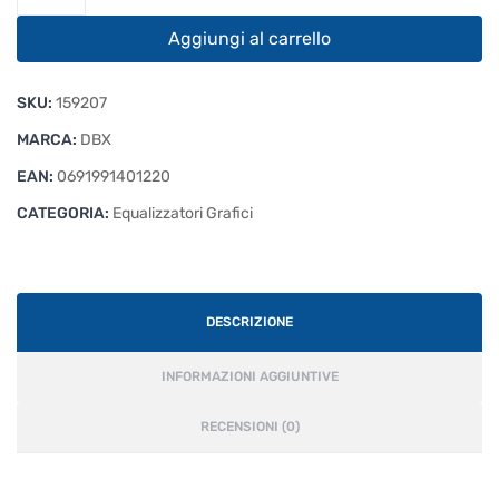
215s
quantità
Aggiungi al carrello
SKU:
159207
MARCA:
DBX
EAN:
0691991401220
CATEGORIA:
Equalizzatori Grafici
DESCRIZIONE
INFORMAZIONI AGGIUNTIVE
RECENSIONI (0)