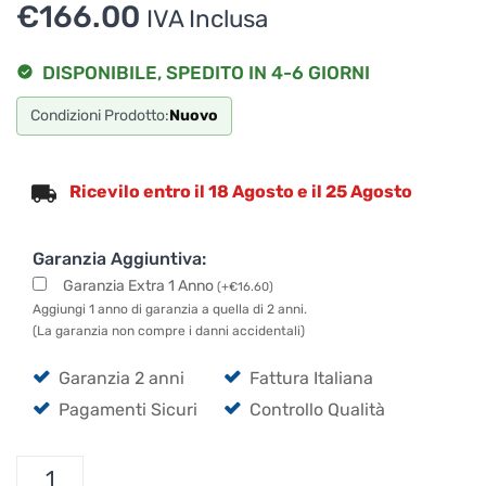
€
166.00
assicurati di indicarne il nome completo
IVA Inclusa
DISPONIBILE, SPEDITO IN 4-6 GIORNI
Condizioni Prodotto:
Nuovo
Ricevilo entro il 18 Agosto e il 25 Agosto
Garanzia Aggiuntiva:
Garanzia Extra 1 Anno
(
+
€
16.60
)
Aggiungi 1 anno di garanzia a quella di 2 anni.
(La garanzia non compre i danni accidentali)
Garanzia 2 anni
Fattura Italiana
Pagamenti Sicuri
Controllo Qualità
DBX