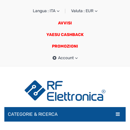
Langua : ITA
Valuta : EUR
AVVISI
YAESU CASHBACK
PROMOZIONI
Account
CATEGORIE & RICERCA
RADIOAMATORI