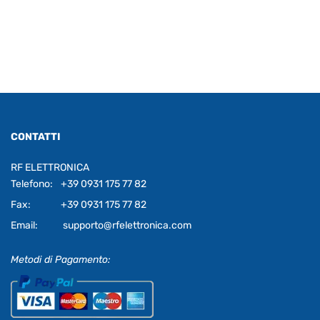
CONTATTI
RF ELETTRONICA
Telefono:
+39 0931 175 77 82
Fax:
+39 0931 175 77 82
Email:
supporto@rfelettronica.com
Metodi di Pagamento: