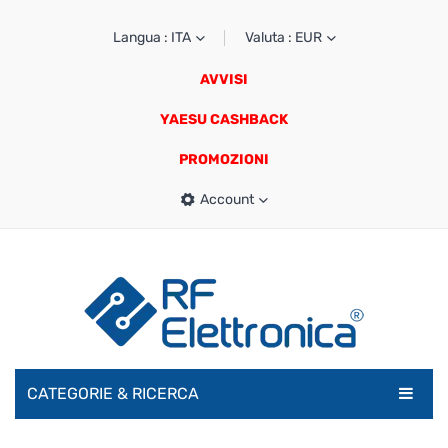
Langua : ITA
Valuta : EUR
AVVISI
YAESU CASHBACK
PROMOZIONI
Account
CATEGORIE & RICERCA
RADIOAMATORI