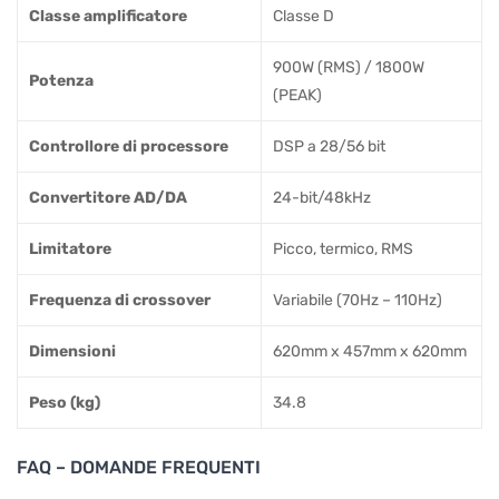
Classe amplificatore
Classe D
900W (RMS) / 1800W
Potenza
(PEAK)
Controllore di processore
DSP a 28/56 bit
Convertitore AD/DA
24-bit/48kHz
Limitatore
Picco, termico, RMS
Frequenza di crossover
Variabile (70Hz – 110Hz)
Dimensioni
620mm x 457mm x 620mm
Peso (kg)
34.8
FAQ – DOMANDE FREQUENTI