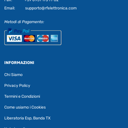
Email:
supporto@rfelettronica.com
Metodi di Pagamento:
INFORMAZIONI
Chi Siamo
Privacy Policy
Termini e Condizioni
Come usiamo i Cookies
Liberatoria Esp, Banda TX