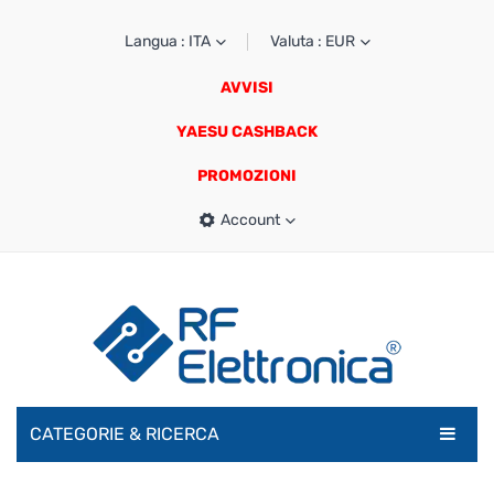
Langua : ITA
Valuta : EUR
AVVISI
YAESU CASHBACK
PROMOZIONI
Account
CATEGORIE & RICERCA
RADIOAMATORI