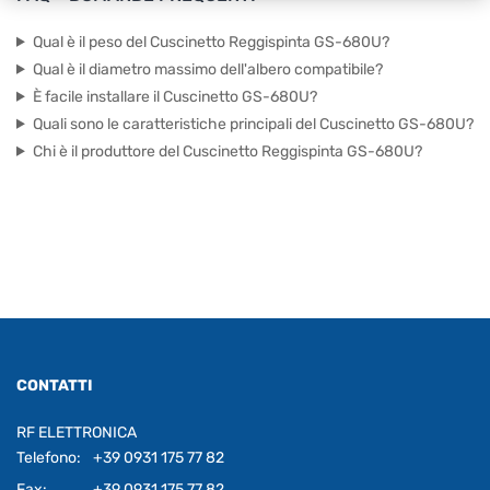
Qual è il peso del Cuscinetto Reggispinta GS-680U?
Qual è il diametro massimo dell'albero compatibile?
È facile installare il Cuscinetto GS-680U?
Quali sono le caratteristiche principali del Cuscinetto GS-680U?
Chi è il produttore del Cuscinetto Reggispinta GS-680U?
CONTATTI
RF ELETTRONICA
Telefono:
+39 0931 175 77 82
Fax:
+39 0931 175 77 82