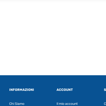
INFORMAZIONI
ACCOUNT
S
Chi Siamo
Il mio account
C