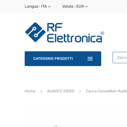
Langua : ITA
Valuta : EUR
Ricerca
prodotti
CATEGORIE PRODOTTI
Home
AUDIO E VIDEO
Cavi e Connettori Audi