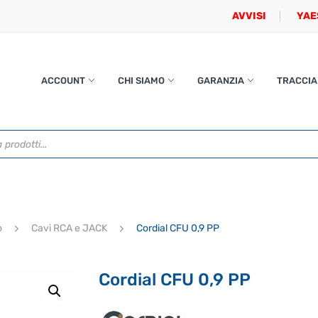
AVVISI
YAE
ACCOUNT
CHI SIAMO
GARANZIA
TRACCIA
o
Cavi RCA e JACK
Cordial CFU 0,9 PP
Cordial CFU 0,9 PP