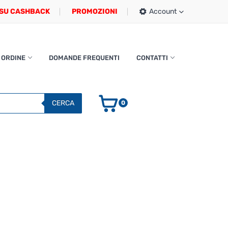
SU CASHBACK
PROMOZIONI
Account
 ORDINE
DOMANDE FREQUENTI
CONTATTI
CERCA
0