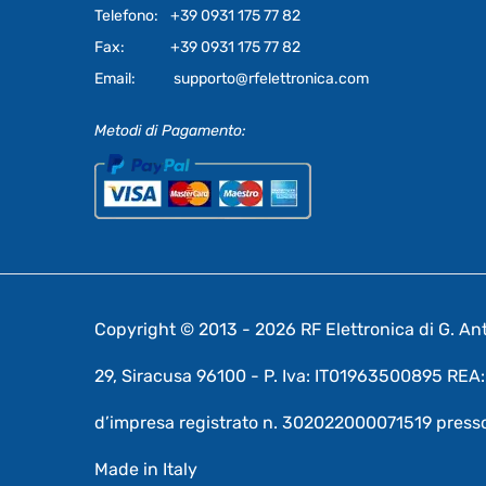
Telefono:
+39 0931 175 77 82
Fax:
+39 0931 175 77 82
Email:
supporto@rfelettronica.com
Metodi di Pagamento:
Copyright © 2013 - 2026 RF Elettronica di G. Anto
29, Siracusa 96100 - P. Iva: IT01963500895 RE
d’impresa registrato n. 302022000071519 presso
Made in Italy