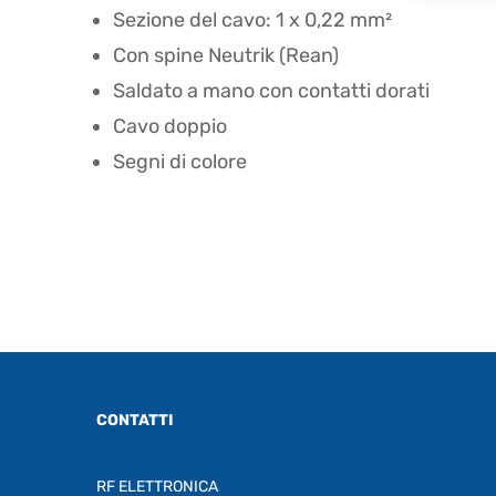
Sezione del cavo: 1 x 0,22 mm²
Con spine Neutrik (Rean)
Saldato a mano con contatti dorati
Cavo doppio
Segni di colore
CONTATTI
RF ELETTRONICA