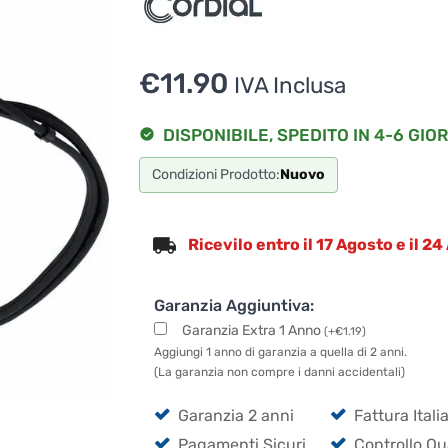
€
11.90
IVA Inclusa
DISPONIBILE, SPEDITO IN 4-6 GIOR
Condizioni Prodotto:
Nuovo
Ricevilo entro il 17 Agosto e il 2
Garanzia Aggiuntiva:
Garanzia Extra 1 Anno
(
+
€
1.19
)
Aggiungi 1 anno di garanzia a quella di 2 anni.
(La garanzia non compre i danni accidentali)
Garanzia 2 anni
Fattura Itali
Pagamenti Sicuri
Controllo Qu