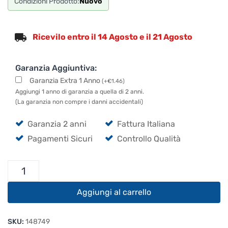
Condizioni Prodotto:
Nuovo
Ricevilo entro il 14 Agosto e il 21 Agosto
Garanzia Aggiuntiva:
Garanzia Extra 1 Anno
(
+
€
1.46
)
Aggiungi 1 anno di garanzia a quella di 2 anni.
(La garanzia non compre i danni accidentali)
Garanzia 2 anni
Fattura Italiana
Pagamenti Sicuri
Controllo Qualità
Cordial
CFM
9
Aggiungi al carrello
MV
quantità
SKU:
148749