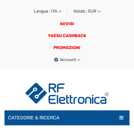
Langua : ITA
Valuta : EUR
AVVISI
YAESU CASHBACK
PROMOZIONI
Account
CATEGORIE & RICERCA
RADIOAMATORI