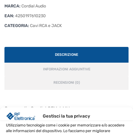
MARCA:
Cordial Audio
EAN:
4250197610230
CATEGORIA:
Cavi RCA e JACK
DESCRIZIONE
INFORMAZIONI AGGIUNTIVE
RECENSIONI (0)
Cavo audio Cordial CFM 6 MV
Gestisci la tua privacy
CARATTERISTICHE PRINCIPALI
Utilizziamo tecnologie come i cookie per memorizzare e/o accedere
alle informazioni del dispositivo. Lo facciamo per migliorare