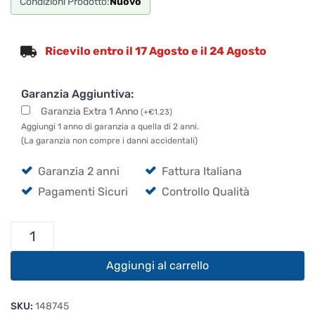
Condizioni Prodotto:
Nuovo
Ricevilo entro il 17 Agosto e il 24 Agosto
Garanzia Aggiuntiva:
Garanzia Extra 1 Anno
(
+
€
1.23
)
Aggiungi 1 anno di garanzia a quella di 2 anni.
(La garanzia non compre i danni accidentali)
Garanzia 2 anni
Fattura Italiana
Pagamenti Sicuri
Controllo Qualità
Cordial
CFM
6
Aggiungi al carrello
MV
quantità
SKU:
148745