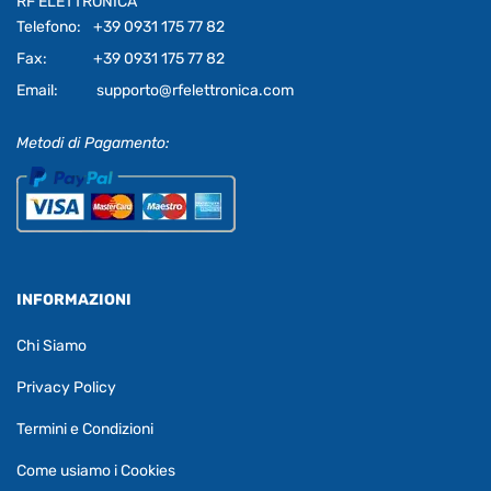
RF ELETTRONICA
Telefono:
+39 0931 175 77 82
Fax:
+39 0931 175 77 82
Email:
supporto@rfelettronica.com
Metodi di Pagamento:
INFORMAZIONI
Chi Siamo
Privacy Policy
Termini e Condizioni
Come usiamo i Cookies