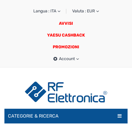
Langua : ITA
Valuta : EUR
AVVISI
YAESU CASHBACK
PROMOZIONI
Account
CATEGORIE & RICERCA
RADIOAMATORI