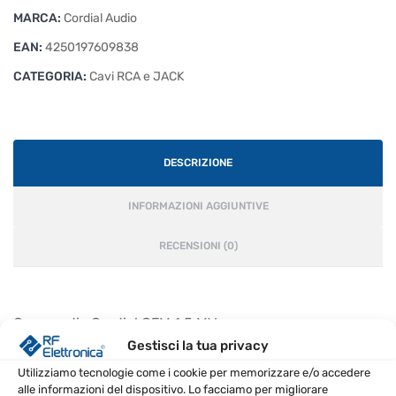
MARCA:
Cordial Audio
EAN:
4250197609838
CATEGORIA:
Cavi RCA e JACK
DESCRIZIONE
INFORMAZIONI AGGIUNTIVE
RECENSIONI (0)
Cavo audio Cordial CFM 1,5 MV
Gestisci la tua privacy
CARATTERISTICHE PRINCIPALI
Utilizziamo tecnologie come i cookie per memorizzare e/o accedere
alle informazioni del dispositivo. Lo facciamo per migliorare