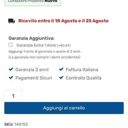
Condizioni Prodotto:
Nuovo
Ricevilo entro il 18 Agosto e il 25 Agosto
Garanzia Aggiuntiva:
Garanzia Extra 1 Anno
(
+
€
0.69
)
Aggiungi 1 anno di garanzia a quella di 2 anni.
(La garanzia non compre i danni accidentali)
Garanzia 2 anni
Fattura Italiana
Pagamenti Sicuri
Controllo Qualità
Cordial
CFM
1,5
Aggiungi al carrello
MV
quantità
SKU:
148753