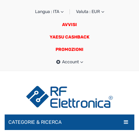
Langua : ITA
Valuta : EUR
AVVISI
YAESU CASHBACK
PROMOZIONI
Account
CATEGORIE & RICERCA
RADIOAMATORI