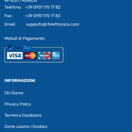
RF ELETTRONICA
Telefono:
+39 0931 175 77 82
Fax:
+39 0931 175 77 82
Email:
supporto@rfelettronica.com
Metodi di Pagamento:
INFORMAZIONI
Chi Siamo
Privacy Policy
Termini e Condizioni
Come usiamo i Cookies