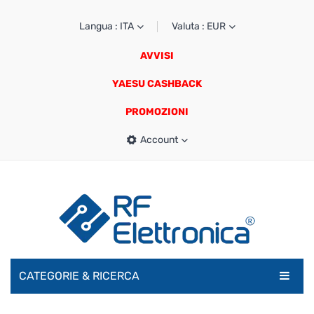
Langua : ITA
Valuta : EUR
AVVISI
YAESU CASHBACK
PROMOZIONI
Account
CATEGORIE & RICERCA
RADIOAMATORI