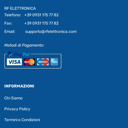
RF ELETTRONICA
Telefono:
+39 0931 175 77 82
Fax:
+39 0931 175 77 82
Email:
supporto@rfelettronica.com
Metodi di Pagamento:
INFORMAZIONI
Chi Siamo
Privacy Policy
Termini e Condizioni