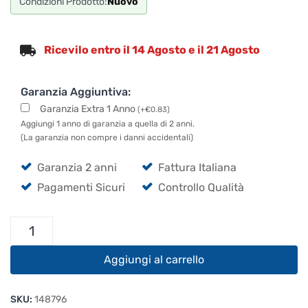
Condizioni Prodotto:
Nuovo
Ricevilo entro il 14 Agosto e il 21 Agosto
Garanzia Aggiuntiva:
Garanzia Extra 1 Anno
(
+
€
0.83
)
Aggiungi 1 anno di garanzia a quella di 2 anni.
(La garanzia non compre i danni accidentali)
Garanzia 2 anni
Fattura Italiana
Pagamenti Sicuri
Controllo Qualità
Cordial
CFM
1,5
Aggiungi al carrello
FV
quantità
SKU:
148796