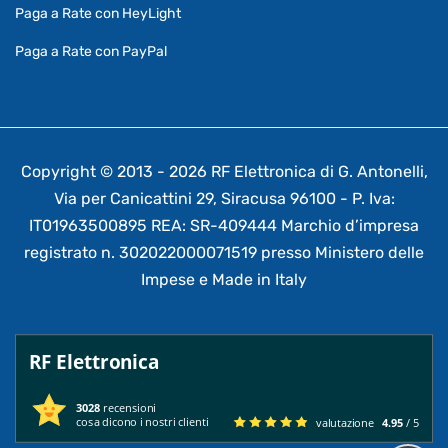
Paga a Rate con HeyLight
Paga a Rate con PayPal
Copyright © 2013 - 2026 RF Elettronica di G. Antonelli,
Via per Canicattini 29, Siracusa 96100 - P. Iva:
IT01963500895 REA: SR-409444 Marchio d’impresa
registrato n. 302022000071519 presso Ministero delle
Impese e Made in Italy
RF Elettronica
3028
recensioni
cosa dicono i nostri clienti
valutazione
4.95
/ 5