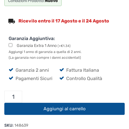
Condizioni Prodotto:
Nuovo
Ricevilo entro il 17 Agosto e il 24 Agosto
Garanzia Aggiuntiva:
Garanzia Extra 1 Anno
(
+
€
1.34
)
Aggiungi 1 anno di garanzia a quella di 2 anni.
(La garanzia non compre i danni accidentali)
Garanzia 2 anni
Fattura Italiana
Pagamenti Sicuri
Controllo Qualità
Cordial
CCM
7.5
Aggiungi al carrello
MP
quantità
SKU:
148639