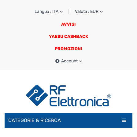
Langua : ITA
Valuta : EUR
AVVISI
YAESU CASHBACK
PROMOZIONI
Account
CATEGORIE & RICERCA
RADIOAMATORI