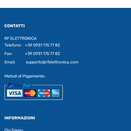
CONTATTI
RF ELETTRONICA
Telefono:
+39 0931 175 77 82
Fax:
+39 0931 175 77 82
Email:
supporto@rfelettronica.com
Metodi di Pagamento:
INFORMAZIONI
Chi Siamo