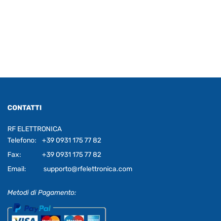
CONTATTI
RF ELETTRONICA
Telefono:
+39 0931 175 77 82
Fax:
+39 0931 175 77 82
Email:
supporto@rfelettronica.com
Metodi di Pagamento: