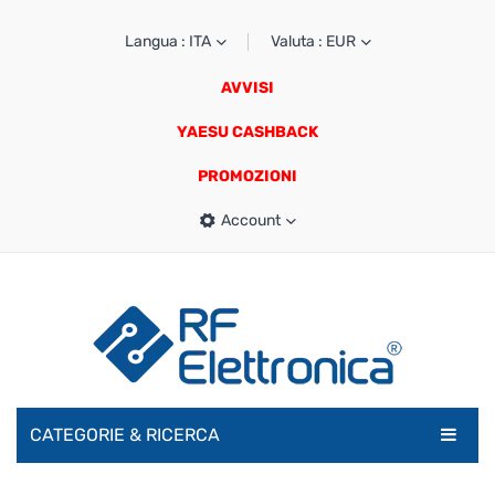
Langua : ITA
Valuta : EUR
AVVISI
YAESU CASHBACK
PROMOZIONI
Account
CATEGORIE & RICERCA
RADIOAMATORI