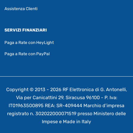
Assistenza Clienti
SERVIZI FINANZIARI
Paga a Rate con HeyLight
Paga a Rate con PayPal
Copyright © 2013 - 2026 RF Elettronica di G. Antonelli,
Via per Canicattini 29, Siracusa 96100 - P. Iva:
IT01963500895 REA: SR-409444 Marchio d’impresa
registrato n. 302022000071519 presso Ministero delle
Impese e Made in Italy