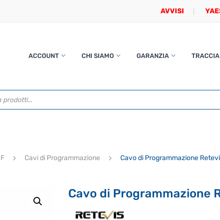
AVVISI
YAE
ACCOUNT
CHI SIAMO
GARANZIA
TRACCIA
HF
Cavi di Programmazione
Cavo di Programmazione Retevi
Cavo di Programmazione R