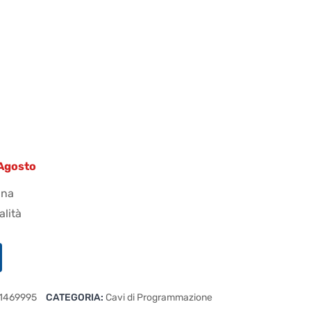
 Agosto
ana
alità
1469995
CATEGORIA:
Cavi di Programmazione