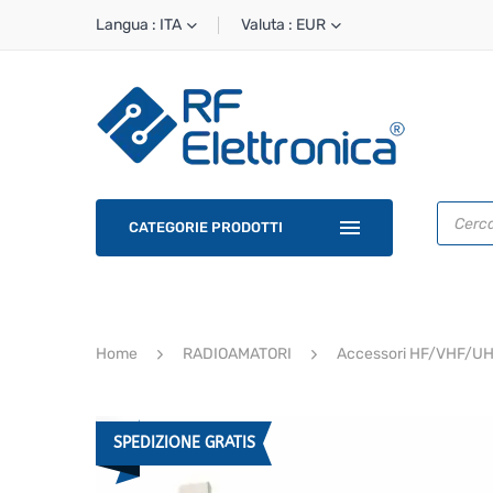
Langua : ITA
Valuta : EUR
Ricerca
prodotti
CATEGORIE PRODOTTI
Home
RADIOAMATORI
Accessori HF/VHF/U
SPEDIZIONE GRATIS