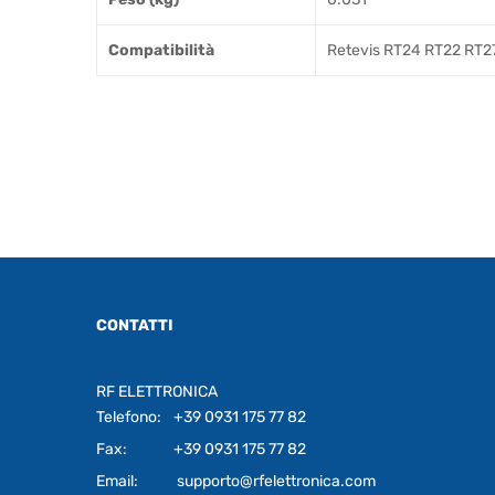
Compatibilità
Retevis RT24 RT22 RT
CONTATTI
RF ELETTRONICA
Telefono:
+39 0931 175 77 82
Fax:
+39 0931 175 77 82
Email:
supporto@rfelettronica.com