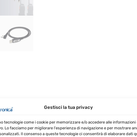
2
Pin
USB
quantità
Gestisci la tua privacy
RECENSIONI (1)
mo tecnologie come i cookie per memorizzare e/o accedere alle informazioni 
vo. Lo facciamo per migliorare l'esperienza di navigazione e per mostrare a
sonalizzati. Il consenso a queste tecnologie ci consentirà di elaborare dati qua