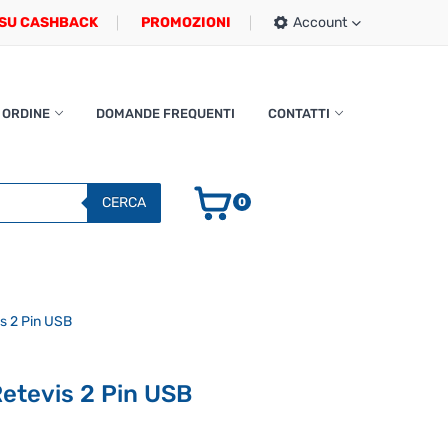
SU CASHBACK
PROMOZIONI
Account
 ORDINE
DOMANDE FREQUENTI
CONTATTI
CERCA
0
s 2 Pin USB
etevis 2 Pin USB