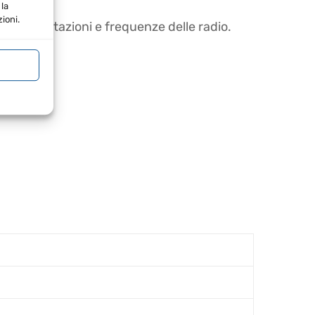
la
ioni.
le impostazioni e frequenze delle radio.