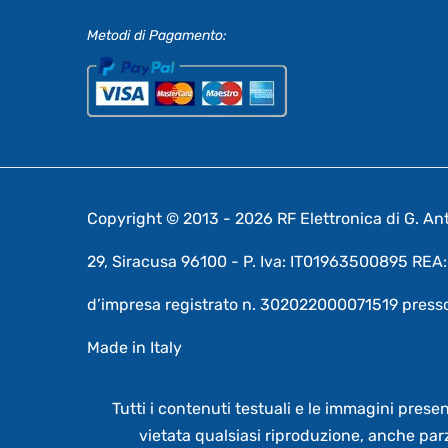
Metodi di Pagamento:
Copyright © 2013 - 2026 RF Elettronica di G. Anto
29, Siracusa 96100 - P. Iva: IT01963500895 RE
d’impresa registrato n. 302022000071519 presso
Made in Italy
Tutti i contenuti testuali e le immagini prese
vietata qualsiasi riproduzione, anche par