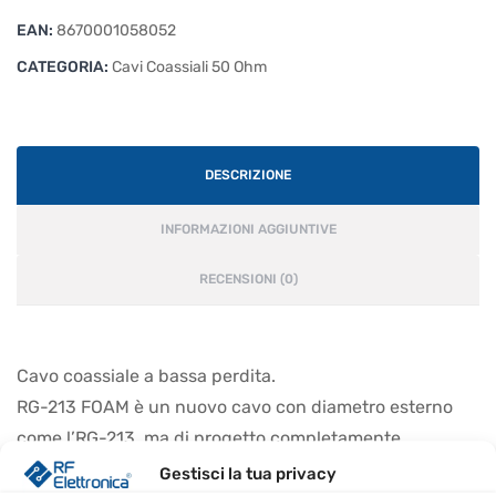
EAN:
8670001058052
CATEGORIA:
Cavi Coassiali 50 Ohm
DESCRIZIONE
INFORMAZIONI AGGIUNTIVE
RECENSIONI (0)
Cavo coassiale a bassa perdita.
RG-213 FOAM è un nuovo cavo con diametro esterno
come l’RG-213, ma di progetto completamente
differente. Invece di PVC solido, questo tipo di cavo ha
Gestisci la tua privacy