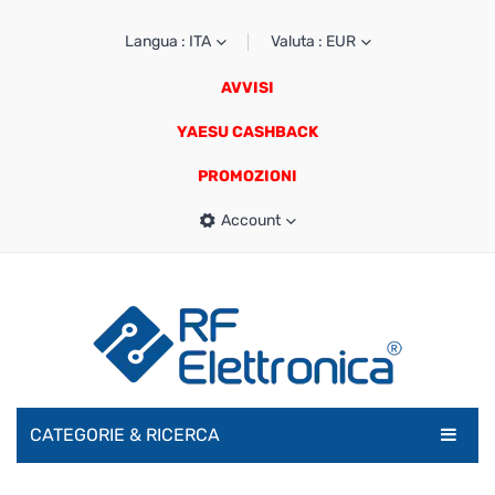
Langua : ITA
Valuta : EUR
AVVISI
YAESU CASHBACK
PROMOZIONI
Account
CATEGORIE & RICERCA
RADIOAMATORI