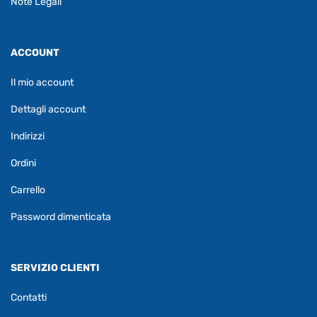
Note Legali
ACCOUNT
Il mio account
Dettagli account
Indirizzi
Ordini
Carrello
Password dimenticata
SERVIZIO CLIENTI
Contatti