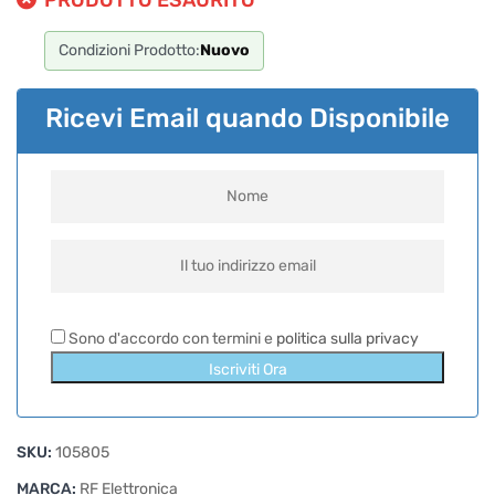
PRODOTTO ESAURITO
Condizioni Prodotto:
Nuovo
Ricevi Email quando Disponibile
Sono d'accordo con termini e
politica sulla privacy
Iscriviti Ora
SKU:
105805
MARCA:
RF Elettronica