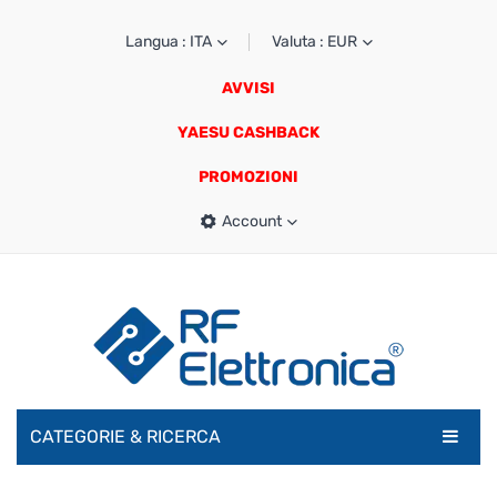
Langua : ITA
Valuta : EUR
AVVISI
YAESU CASHBACK
PROMOZIONI
Account
CATEGORIE & RICERCA
RADIOAMATORI