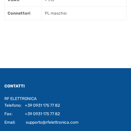
Connettori
PL maschio
CONTATTI
RF ELETTRONICA
Telefono:
+39 0931 175 77 82
Fax:
+39 0931 175 77 82
Email:
supporto@rfelettronica.com