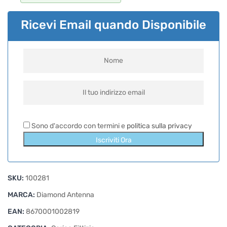
Ricevi Email quando Disponibile
Sono d'accordo con termini e
politica sulla privacy
Iscriviti Ora
SKU:
100281
MARCA:
Diamond Antenna
EAN:
8670001002819