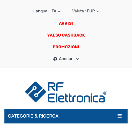
Langua : ITA
Valuta : EUR
AVVISI
YAESU CASHBACK
PROMOZIONI
Account
CATEGORIE & RICERCA
RADIOAMATORI