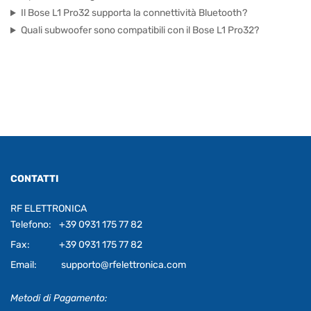
Il Bose L1 Pro32 supporta la connettività Bluetooth?
Quali subwoofer sono compatibili con il Bose L1 Pro32?
CONTATTI
RF ELETTRONICA
Telefono:
+39 0931 175 77 82
Fax:
+39 0931 175 77 82
Email:
supporto@rfelettronica.com
Metodi di Pagamento: