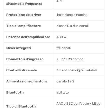
3/4″
alta/media frequenza
Protezione del driver
limitazione dinamica
Tipo di amplificatore
classe D a due canali
Potenza dell’amplificatore
480 W
Mixer integrati
tre canali
Connettori d’ingresso
XLR / TRS combo
Controlli di canale
3 x encoder digitali rotativi
Alimentazione phantom
canale 1 e 2
Bluetooth
abilitato
AAC o SBC per l’audio / LE per
Tipo di Bluetooth