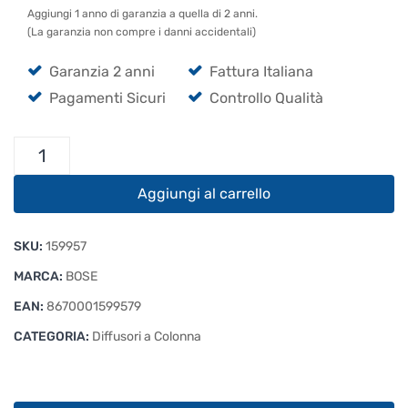
Aggiungi 1 anno di garanzia a quella di 2 anni.
(La garanzia non compre i danni accidentali)
Garanzia 2 anni
Fattura Italiana
Pagamenti Sicuri
Controllo Qualità
Bose
L1
Pro32
Aggiungi al carrello
quantità
SKU:
159957
MARCA:
BOSE
EAN:
8670001599579
CATEGORIA:
Diffusori a Colonna