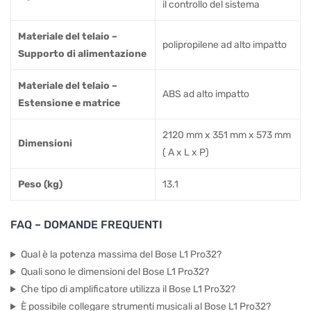
il controllo del sistema
Materiale del telaio –
polipropilene ad alto impatto
Supporto di alimentazione
Materiale del telaio –
ABS ad alto impatto
Estensione e matrice
2120 mm x 351 mm x 573 mm
Dimensioni
( A x L x P)
Peso (kg)
13.1
FAQ – DOMANDE FREQUENTI
Qual è la potenza massima del Bose L1 Pro32?
Quali sono le dimensioni del Bose L1 Pro32?
Che tipo di amplificatore utilizza il Bose L1 Pro32?
È possibile collegare strumenti musicali al Bose L1 Pro32?