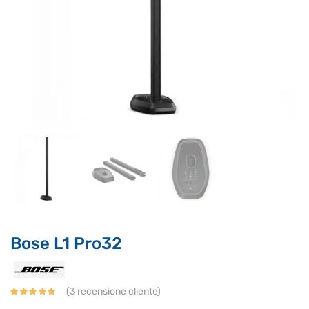
Bose L1 Pro32
(
3
recensione cliente)