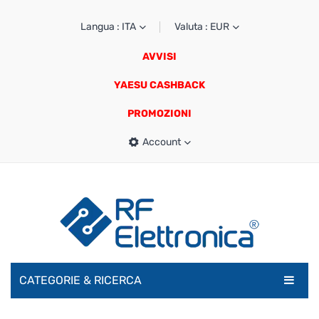
Langua : ITA
Valuta : EUR
AVVISI
YAESU CASHBACK
PROMOZIONI
Account
CATEGORIE & RICERCA
RADIOAMATORI