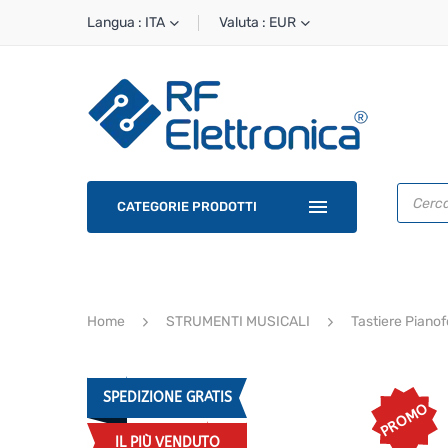
Langua : ITA
Valuta : EUR
Ricerca
prodotti
CATEGORIE PRODOTTI
Home
STRUMENTI MUSICALI
Tastiere Pianof
SPEDIZIONE GRATIS
PROMO
IL PIÙ VENDUTO