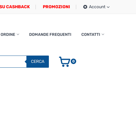
SU CASHBACK
PROMOZIONI
Account
 ORDINE
DOMANDE FREQUENTI
CONTATTI
CERCA
0