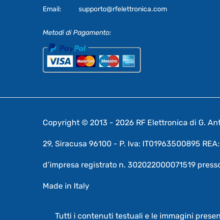
Email:
supporto@rfelettronica.com
Metodi di Pagamento:
Copyright © 2013 - 2026 RF Elettronica di G. Anto
29, Siracusa 96100 - P. Iva: IT01963500895 RE
d’impresa registrato n. 302022000071519 presso
Made in Italy
Tutti i contenuti testuali e le immagini prese