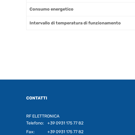
Consumo energetico
Intervallo di temperatura di funzionamento
CONTATTI
RF ELETTRONICA
Telefono:
+39 0931 175 77 82
Fax:
+39 0931 175 77 82