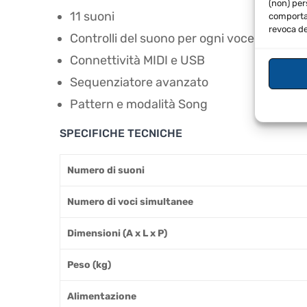
(non) per
11 suoni
comportam
revoca de
Controlli del suono per ogni voce
Connettività MIDI e USB
Sequenziatore avanzato
Pattern e modalità Song
SPECIFICHE TECNICHE
Numero di suoni
Numero di voci simultanee
Dimensioni (A x L x P)
Peso (kg)
Alimentazione