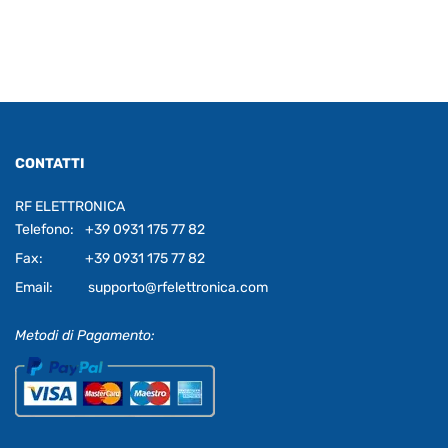
CONTATTI
RF ELETTRONICA
Telefono:
+39 0931 175 77 82
Fax:
+39 0931 175 77 82
Email:
supporto@rfelettronica.com
Metodi di Pagamento: