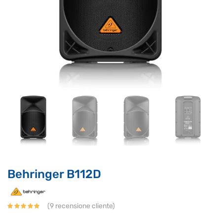
Supporto clienti
RF Assist
Ciao, Come posso aiutarti?
Behringer B112D
Puoi chiedermi informazioni generali o specifiche su certi
prodotti.
Per ottenere dettagli su un determinato prodotto
(
9
recensione cliente)
assicurati di indicarne il nome completo