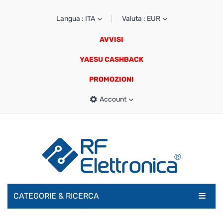
Langua : ITA
Valuta : EUR
AVVISI
YAESU CASHBACK
PROMOZIONI
Account
CATEGORIE & RICERCA
RADIOAMATORI