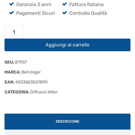
Garanzia 2 anni
Fattura Italiana
Pagamenti Sicuri
Controllo Qualità
Behringer
B112D
quantità
Aggiungi al carrello
SKU:
87937
MARCA:
Behringer
EAN:
4033653021890
CATEGORIA:
Diffusori Attivi
DESCRIZIONE