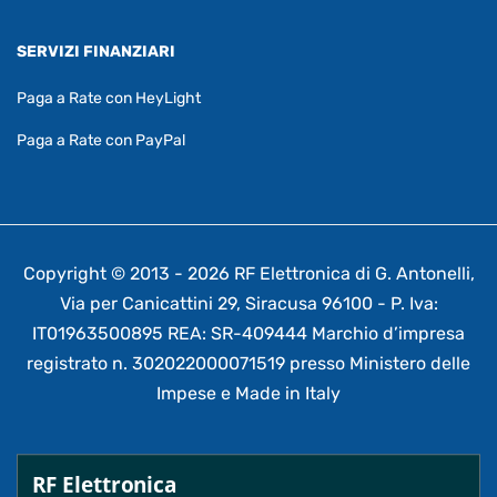
SERVIZI FINANZIARI
Paga a Rate con HeyLight
Paga a Rate con PayPal
Copyright © 2013 - 2026 RF Elettronica di G. Antonelli,
Via per Canicattini 29, Siracusa 96100 - P. Iva:
IT01963500895 REA: SR-409444 Marchio d’impresa
registrato n. 302022000071519 presso Ministero delle
Impese e Made in Italy
RF Elettronica