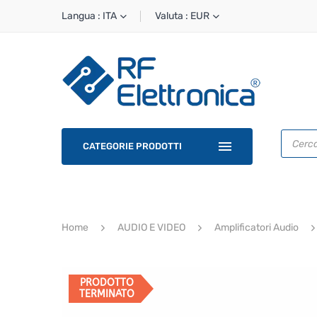
Langua : ITA
Valuta : EUR
Ricerca
prodotti
CATEGORIE PRODOTTI
Home
AUDIO E VIDEO
Amplificatori Audio
PRODOTTO
TERMINATO