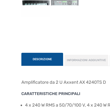
DESCRIZIONE
INFORMAZIONI AGGIUNTIVE
Amplificatore da 2 U Axxent AX 4240TS D
CARATTERISTICHE PRINCIPALI
4 x 240 W RMS a 50/70/100 V, 4 x 240 W 