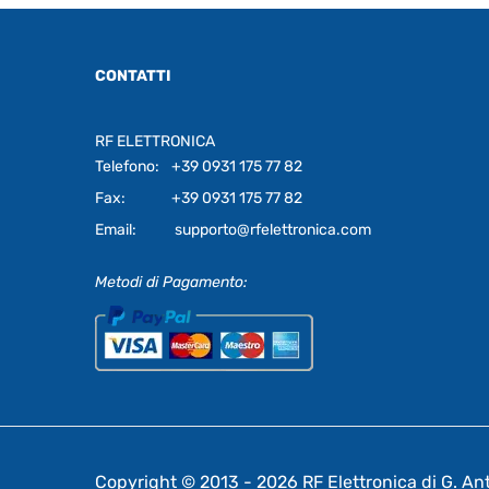
CONTATTI
RF ELETTRONICA
Telefono:
+39 0931 175 77 82
Fax:
+39 0931 175 77 82
Email:
supporto@rfelettronica.com
Metodi di Pagamento:
Copyright © 2013 - 2026 RF Elettronica di G. Anto