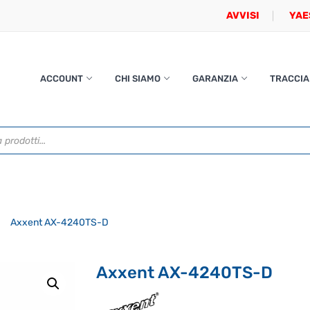
AVVISI
YAE
ACCOUNT
CHI SIAMO
GARANZIA
TRACCIA
Axxent AX-4240TS-D
Axxent AX-4240TS-D