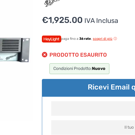
€
1,925.00
IVA Inclusa
paga fino a
36 rate
,
scopri di più
PRODOTTO ESAURITO
Condizioni Prodotto:
Nuovo
Ricevi Email 