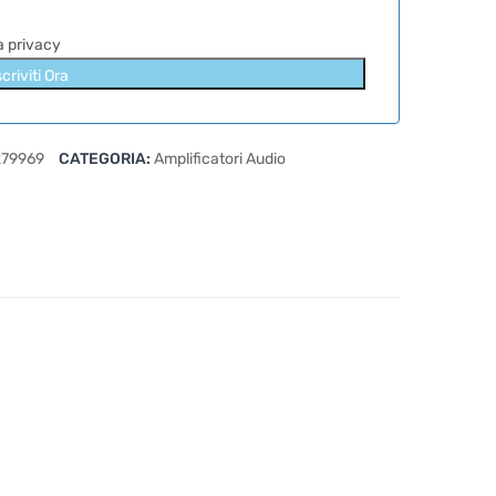
la privacy
scriviti Ora
79969
CATEGORIA:
Amplificatori Audio