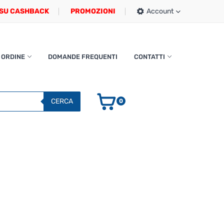
SU CASHBACK
PROMOZIONI
Account
 ORDINE
DOMANDE FREQUENTI
CONTATTI
CERCA
0