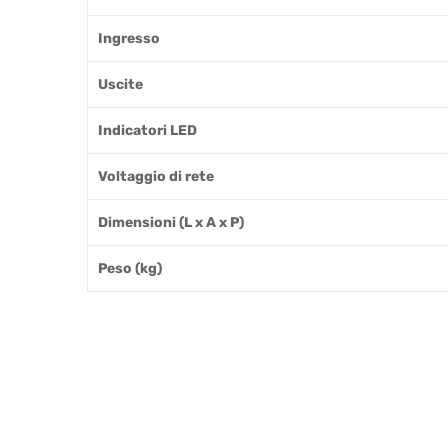
Ingresso
Uscite
Indicatori LED
Voltaggio di rete
Dimensioni (L x A x P)
Peso (kg)