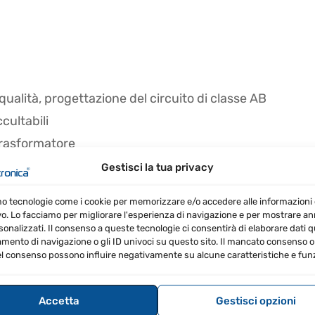
 qualità, progettazione del circuito di classe AB
cultabili
trasformatore
Gestisci la tua privacy
o robusta
mo tecnologie come i cookie per memorizzare e/o accedere alle informazioni 
vo. Lo facciamo per migliorare l'esperienza di navigazione e per mostrare a
sonalizzati. Il consenso a queste tecnologie ci consentirà di elaborare dati qua
ento di navigazione o gli ID univoci su questo sito. Il mancato consenso o 
l consenso possono influire negativamente su alcune caratteristiche e funz
Accetta
Gestisci opzioni
4 x 240 W a 50/70/100 V