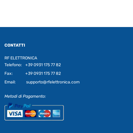
CONTATTI
RF ELETTRONICA
Telefono:
+39 0931 175 77 82
Fax:
+39 0931 175 77 82
Email:
supporto@rfelettronica.com
Metodi di Pagamento: