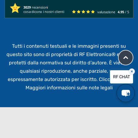
3029
recensioni
cosa dicono i nostri clienti
valutazione
4.95
/ 5
Tutti i contenuti testuali e le immagini presenti su
questo sito sono di proprietà di RF Elettronica®
e sono
protetti dalla normativa sul diritto d’autore. È vietata
qualsiasi riproduzione, anche parziale,
non
×
RF CHAT
espressamente autorizzata per iscritto.
Clicca qui per
Maggiori informazioni sulle note legali