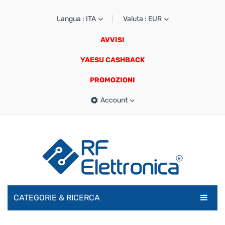
Langua : ITA
Valuta : EUR
AVVISI
YAESU CASHBACK
PROMOZIONI
Account
CATEGORIE & RICERCA
RADIOAMATORI