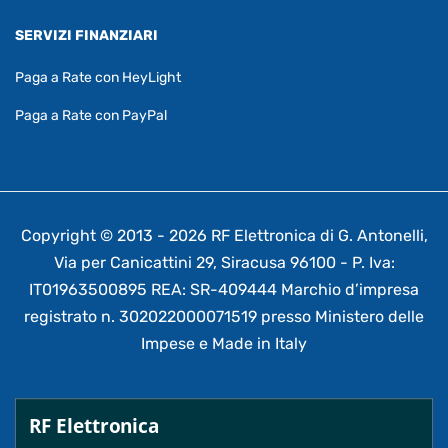
SERVIZI FINANZIARI
Paga a Rate con HeyLight
Paga a Rate con PayPal
Copyright © 2013 - 2026 RF Elettronica di G. Antonelli,
Via per Canicattini 29, Siracusa 96100 - P. Iva:
IT01963500895 REA: SR-409444 Marchio d’impresa
registrato n. 302022000071519 presso Ministero delle
Impese e Made in Italy
RF Elettronica