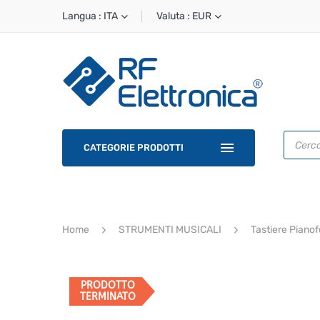
Langua : ITA
Valuta : EUR
Ricerca
prodotti
CATEGORIE PRODOTTI
Home
STRUMENTI MUSICALI
Tastiere Pianof
PRODOTTO
TERMINATO