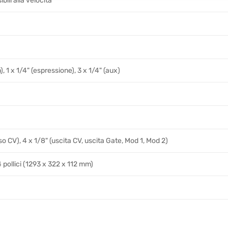
bili alla velocità
n), 1 x 1/4" (espressione), 3 x 1/4" (aux)
so CV), 4 x 1/8" (uscita CV, uscita Gate, Mod 1, Mod 2)
4 pollici (1293 x 322 x 112 mm)