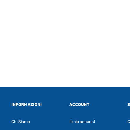
INFORMAZIONI
ACCOUNT
S
Chi Siamo
Il mio account
C