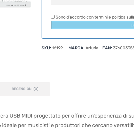
Sono d'accordo con termini e
politica sul
I
SKU:
161991
MARCA:
Arturia
EAN:
37600335
RECENSIONI (0)
tiera USB MIDI progettato per offrire un'esperienza di 
 ideale per musicisti e produttori che cercano versatilit