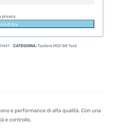
la privacy
scriviti Ora
31441
CATEGORIA:
Tastiere MIDI 88 Tasti
suono e performance di alta qualità. Con una
à e controllo.