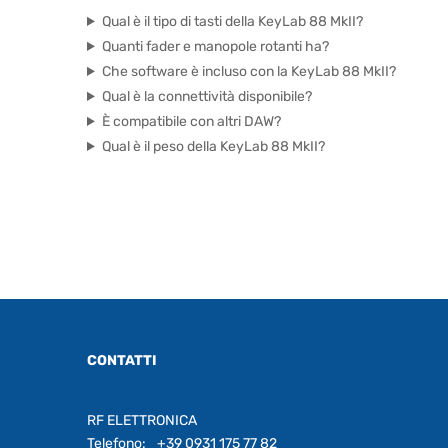
Qual è il tipo di tasti della KeyLab 88 MkII?
Quanti fader e manopole rotanti ha?
Che software è incluso con la KeyLab 88 MkII?
Qual è la connettività disponibile?
È compatibile con altri DAW?
Qual è il peso della KeyLab 88 MkII?
CONTATTI
RF ELETTRONICA
Telefono:
+39 0931 175 77 82