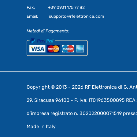
Fax:
+39 0931 175 77 82
Email:
supporto@rfelettronica.com
Metodi di Pagamento:
Copyright © 2013 - 2026 RF Elettronica di G. Anto
29, Siracusa 96100 - P. Iva: IT01963500895 RE
d’impresa registrato n. 302022000071519 presso
Made in Italy