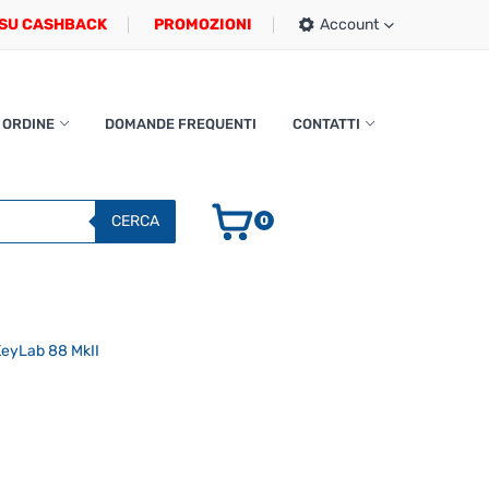
SU CASHBACK
PROMOZIONI
Account
 ORDINE
DOMANDE FREQUENTI
CONTATTI
CERCA
0
KeyLab 88 MkII