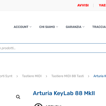
AVVISI
YAE
ACCOUNT
CHI SIAMO
GARANZIA
TRACCIA
orti Synt
Tastiere MIDI
Tastiere MIDI 88 Tasti
Arturia 
Arturia KeyLab 88 MkII