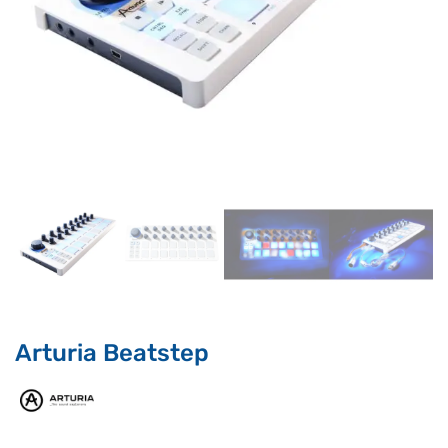
Supporto clienti
RF Assist
Ciao, Come posso aiutarti?
Puoi chiedermi informazioni generali o specifiche su certi
prodotti.
Per ottenere dettagli su un determinato prodotto
assicurati di indicarne il nome completo
Arturia Beatstep