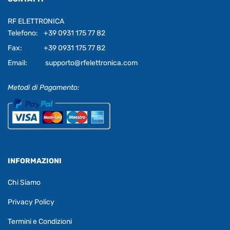
RF ELETTRONICA
Telefono:
+39 0931 175 77 82
Fax:
+39 0931 175 77 82
Email:
supporto@rfelettronica.com
Metodi di Pagamento:
INFORMAZIONI
Chi Siamo
Privacy Policy
Termini e Condizioni