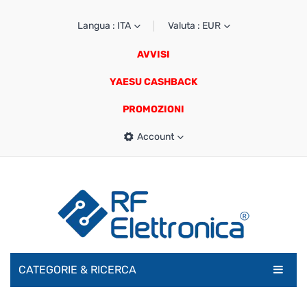
Langua : ITA
Valuta : EUR
AVVISI
YAESU CASHBACK
PROMOZIONI
Account
CATEGORIE & RICERCA
RADIOAMATORI