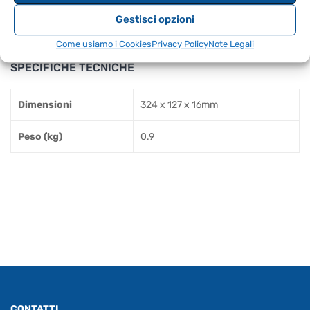
Cavo USB
Gestisci opzioni
Adattatore MIDI
Come usiamo i Cookies
Privacy Policy
Note Legali
SPECIFICHE TECNICHE
Dimensioni
324 x 127 x 16mm
Peso (kg)
0.9
CONTATTI