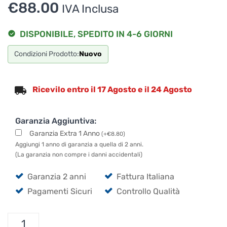
€
88.00
IVA Inclusa
DISPONIBILE, SPEDITO IN 4-6 GIORNI
Condizioni Prodotto:
Nuovo
Ricevilo entro il 17 Agosto e il 24 Agosto
Garanzia Aggiuntiva:
Garanzia Extra 1 Anno
(
+
€
8.80
)
Aggiungi 1 anno di garanzia a quella di 2 anni.
(La garanzia non compre i danni accidentali)
Garanzia 2 anni
Fattura Italiana
Pagamenti Sicuri
Controllo Qualità
Arturia