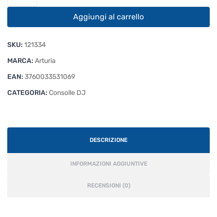
Beatstep
quantità
Aggiungi al carrello
SKU:
121334
MARCA:
Arturia
EAN:
3760033531069
CATEGORIA:
Consolle DJ
DESCRIZIONE
INFORMAZIONI AGGIUNTIVE
RECENSIONI (0)