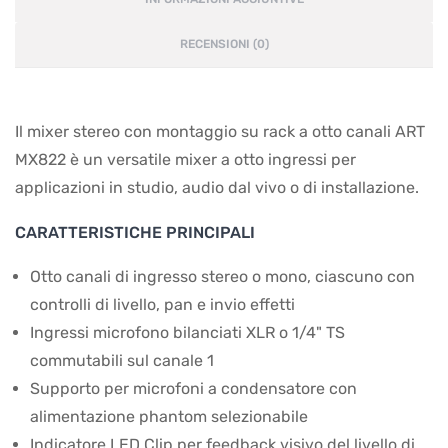
RECENSIONI (0)
Il mixer stereo con montaggio su rack a otto canali ART
MX822 è un versatile mixer a otto ingressi per
applicazioni in studio, audio dal vivo o di installazione.
CARATTERISTICHE PRINCIPALI
Otto canali di ingresso stereo o mono, ciascuno con
controlli di livello, pan e invio effetti
Ingressi microfono bilanciati XLR o 1/4" TS
commutabili sul canale 1
Supporto per microfoni a condensatore con
alimentazione phantom selezionabile
Indicatore LED Clip per feedback visivo del livello di