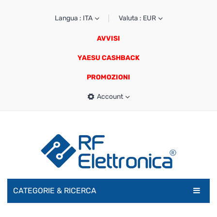
Langua : ITA
Valuta : EUR
AVVISI
YAESU CASHBACK
PROMOZIONI
Account
CATEGORIE & RICERCA
RADIOAMATORI