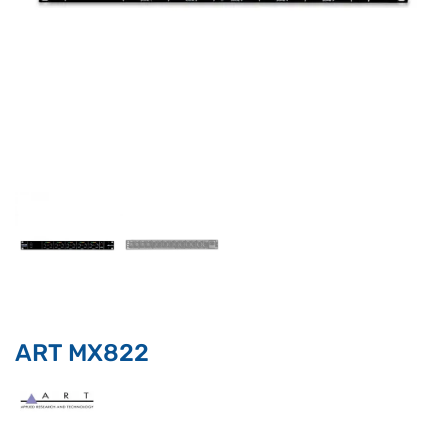
Supporto clienti
RF Assist
Ciao, Come posso aiutarti?
Puoi chiedermi informazioni generali o specifiche su certi
prodotti.
ART MX822
Per ottenere dettagli su un determinato prodotto
assicurati di indicarne il nome completo