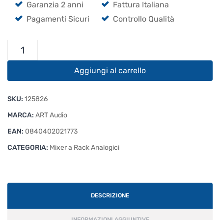
Garanzia 2 anni
Fattura Italiana
Pagamenti Sicuri
Controllo Qualità
ART
MX822
quantità
Aggiungi al carrello
SKU:
125826
MARCA:
ART Audio
EAN:
0840402021773
CATEGORIA:
Mixer a Rack Analogici
DESCRIZIONE
INFORMAZIONI AGGIUNTIVE