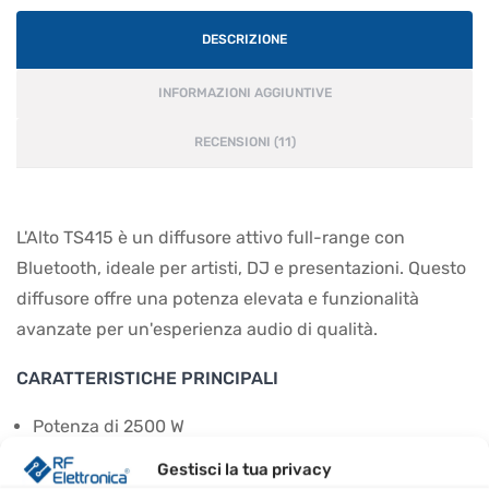
DESCRIZIONE
INFORMAZIONI AGGIUNTIVE
RECENSIONI (11)
L'Alto TS415 è un diffusore attivo full-range con
Bluetooth, ideale per artisti, DJ e presentazioni. Questo
diffusore offre una potenza elevata e funzionalità
avanzate per un'esperienza audio di qualità.
CARATTERISTICHE PRINCIPALI
Potenza di 2500 W
App Alto GRATUITA per il controllo a distanza
Gestisci la tua privacy
Streaming audio Bluetooth®