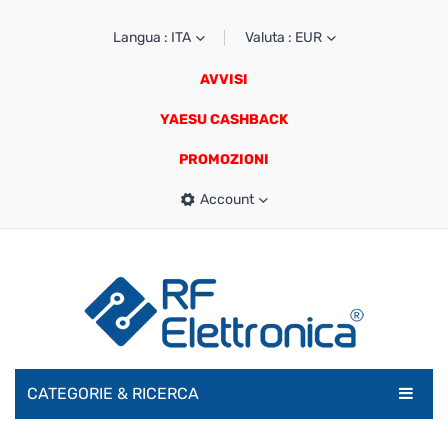
Langua : ITA
Valuta : EUR
AVVISI
YAESU CASHBACK
PROMOZIONI
Account
CATEGORIE & RICERCA
RADIOAMATORI