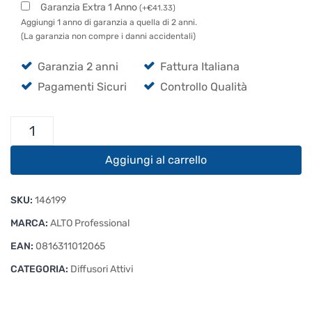
Garanzia Extra 1 Anno
(
+
€
41.33
)
Aggiungi 1 anno di garanzia a quella di 2 anni.
(La garanzia non compre i danni accidentali)
Garanzia 2 anni
Fattura Italiana
Pagamenti Sicuri
Controllo Qualità
Alto
TS415
quantità
Aggiungi al carrello
SKU:
146199
MARCA:
ALTO Professional
EAN:
0816311012065
CATEGORIA:
Diffusori Attivi