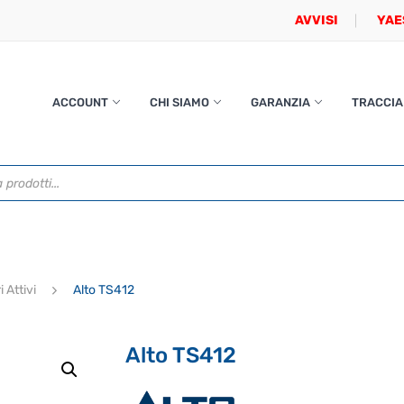
AVVISI
YAE
ACCOUNT
CHI SIAMO
GARANZIA
TRACCIA
i Attivi
Alto TS412
Alto TS412