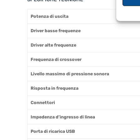
Potenza di uscita
Driver basse frequenze
Driver alte frequenze
Frequenza di crossover
Livello massimo di pressione sonora
Risposta in frequenza
Connettori
Impedenza d’ingresso di linea
Porta di ricarica USB