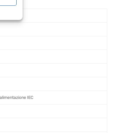
 alimentazione IEC