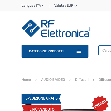
Langua : ITA
Valuta : EUR
Ricerca
prodotti
CATEGORIE PRODOTTI
Home
AUDIO E VIDEO
Diffusori
Diffusor
SPEDIZIONE GRATIS
PROMO
IL PIÙ VENDUTO