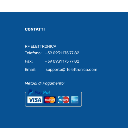
CONTATTI
RF ELETTRONICA
Telefono:
+39 0931 175 77 82
Fax:
+39 0931 175 77 82
Email:
supporto@rfelettronica.com
Metodi di Pagamento: