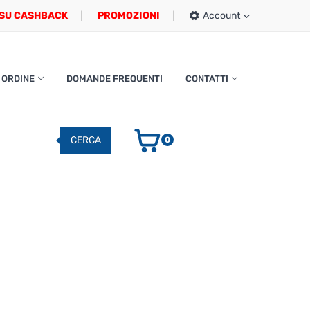
SU CASHBACK
PROMOZIONI
Account
 ORDINE
DOMANDE FREQUENTI
CONTATTI
CERCA
0