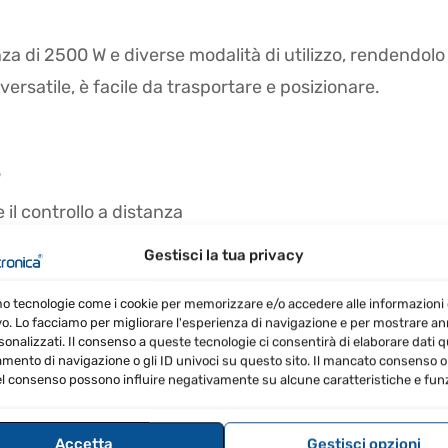
za di 2500 W e diverse modalità di utilizzo, rendendolo i
versatile, è facile da trasportare e posizionare.
W
il controllo a distanza
Gestisci la tua privacy
mo tecnologie come i cookie per memorizzare e/o accedere alle informazioni 
vo. Lo facciamo per migliorare l'esperienza di navigazione e per mostrare a
o
sonalizzati. Il consenso a queste tecnologie ci consentirà di elaborare dati qua
ento di navigazione o gli ID univoci su questo sito. Il mancato consenso o 
 M10
l consenso possono influire negativamente su alcune caratteristiche e funz
nto senza ventola
Accetta
Gestisci opzioni