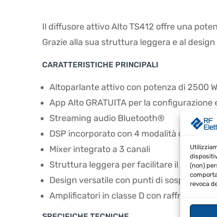
Il diffusore attivo Alto TS412 offre una poten
Grazie alla sua struttura leggera e al design 
CARATTERISTICHE PRINCIPALI
Altoparlante attivo con potenza di 2500 
App Alto GRATUITA per la configurazione e 
Streaming audio Bluetooth®
DSP incorporato con 4 modalità di utilizzo
Utilizzia
Mixer integrato a 3 canali
dispositi
Struttura leggera per facilitare il trasport
(non) per
comportam
Design versatile con punti di sospensione
revoca de
Amplificatori in classe D con raffreddame
SPECIFICHE TECNICHE