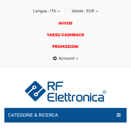
Langua : ITA
Valuta : EUR
AVVISI
YAESU CASHBACK
PROMOZIONI
Account
CATEGORIE & RICERCA
RADIOAMATORI