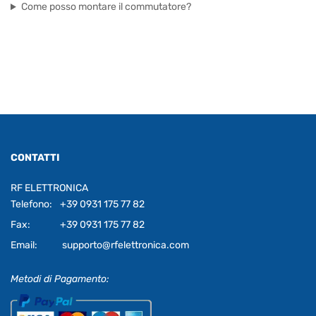
Come posso montare il commutatore?
CONTATTI
RF ELETTRONICA
Telefono:
+39 0931 175 77 82
Fax:
+39 0931 175 77 82
Email:
supporto@rfelettronica.com
Metodi di Pagamento: