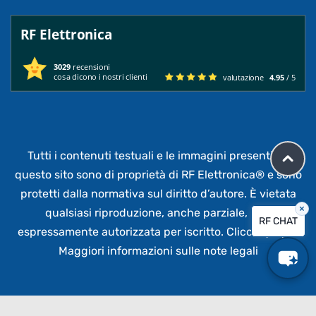
RF Elettronica
3029
recensioni
cosa dicono i nostri clienti
valutazione
4.95
/ 5
Tutti i contenuti testuali e le immagini presenti su
questo sito sono di proprietà di RF Elettronica®
e sono
protetti dalla normativa sul diritto d’autore. È vietata
×
qualsiasi riproduzione, anche parziale,
non
RF CHAT
espressamente autorizzata per iscritto.
Clicca qui per
Maggiori informazioni sulle note legali