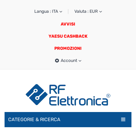
Langua : ITA
Valuta : EUR
AVVISI
YAESU CASHBACK
PROMOZIONI
Account
CATEGORIE & RICERCA
RADIOAMATORI