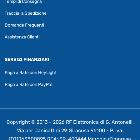
Tempi di Consegna
Traccia la Spedizione
Domande Frequenti
Assistenza Clienti
SERVIZI FINANZIARI
Paga a Rate con HeyLight
Paga a Rate con PayPal
Copyright © 2013 - 2026 RF Elettronica di G. Antonelli,
Via per Canicattini 29, Siracusa 96100 - P. Iva:
IT01963500895 REA: SR-409444 Marchio d’impresa