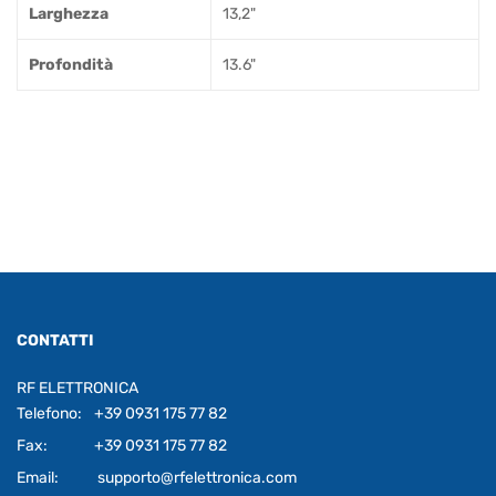
Larghezza
13,2"
Profondità
13.6"
CONTATTI
RF ELETTRONICA
Telefono:
+39 0931 175 77 82
Fax:
+39 0931 175 77 82
Email:
supporto@rfelettronica.com