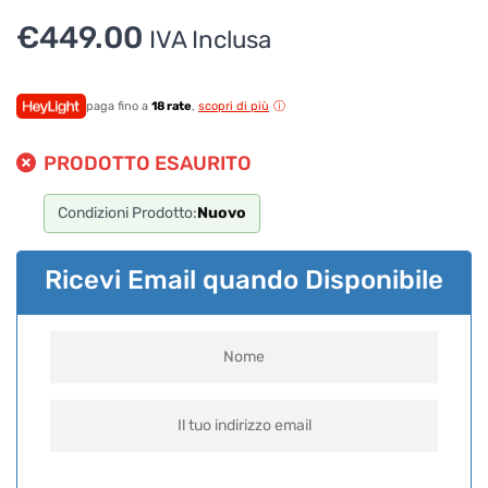
€
449.00
IVA Inclusa
paga fino a
18 rate
,
scopri di più
PRODOTTO ESAURITO
Condizioni Prodotto:
Nuovo
Ricevi Email quando Disponibile