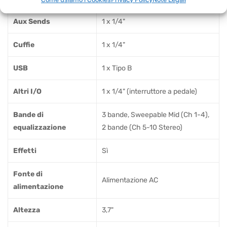
Aux Sends
1 x 1/4"
Cuffie
1 x 1/4"
USB
1 x Tipo B
Altri I/O
1 x 1/4" (interruttore a pedale)
Bande di
3 bande, Sweepable Mid (Ch 1-4),
equalizzazione
2 bande (Ch 5-10 Stereo)
Effetti
Sì
Fonte di
Alimentazione AC
alimentazione
Altezza
3,7"