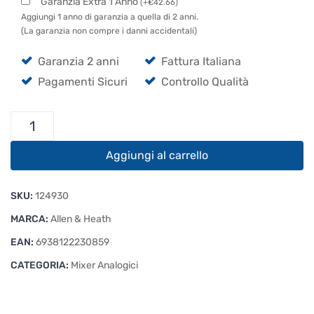
Garanzia Extra 1 Anno
(
+
€
42.66
)
Aggiungi 1 anno di garanzia a quella di 2 anni.
(La garanzia non compre i danni accidentali)
Garanzia 2 anni
Fattura Italiana
Pagamenti Sicuri
Controllo Qualità
Allen
&
Heath
Aggiungi al carrello
ZED
14
SKU:
124930
USB
quantità
MARCA:
Allen & Heath
EAN:
6938122230859
CATEGORIA:
Mixer Analogici