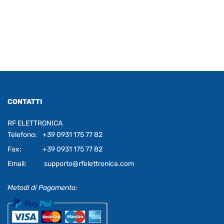
CONTATTI
RF ELETTRONICA
Telefono:
+39 0931 175 77 82
Fax:
+39 0931 175 77 82
Email:
supporto@rfelettronica.com
Metodi di Pagamento: