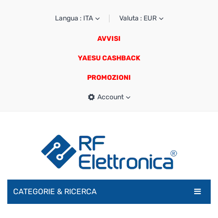
Langua : ITA
Valuta : EUR
AVVISI
YAESU CASHBACK
PROMOZIONI
Account
CATEGORIE & RICERCA
RADIOAMATORI