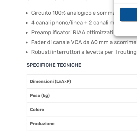
Circuito 100% analogico e sommatoria del
4 canali phono/linea + 2 canali mic/linea
Preamplificatori RIAA ottimizzati per i DJ d
Fader di canale VCA da 60 mm a scorrime
Robusti interruttori a levetta per il routing 
SPECIFICHE TECNICHE
Dimensioni (L×A×P)
Peso (kg)
Colore
Produzione