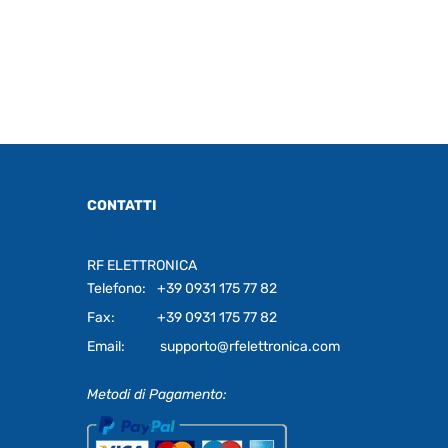
CONTATTI
RF ELETTRONICA
Telefono:
+39 0931 175 77 82
Fax:
+39 0931 175 77 82
Email:
supporto@rfelettronica.com
Metodi di Pagamento: