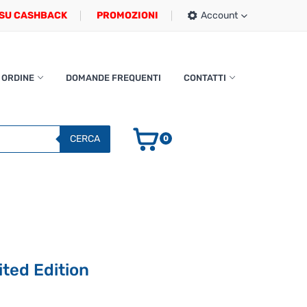
SU CASHBACK
PROMOZIONI
Account
 ORDINE
DOMANDE FREQUENTI
CONTATTI
CERCA
0
ted Edition