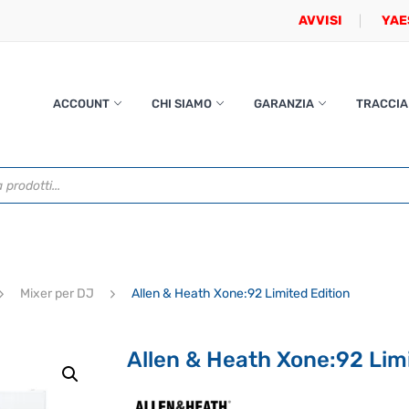
AVVISI
YAE
ACCOUNT
CHI SIAMO
GARANZIA
TRACCIA
Mixer per DJ
Allen & Heath Xone:92 Limited Edition
Allen & Heath Xone:92 Limi