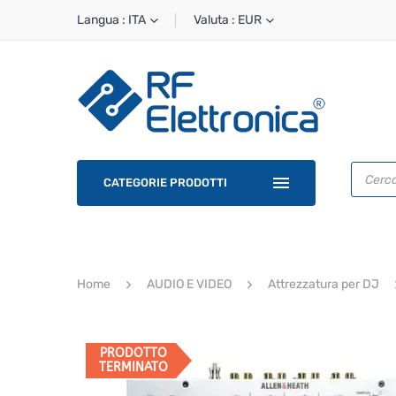
Langua : ITA
Valuta : EUR
Ricerca
prodotti
CATEGORIE PRODOTTI
Home
AUDIO E VIDEO
Attrezzatura per DJ
PRODOTTO
TERMINATO