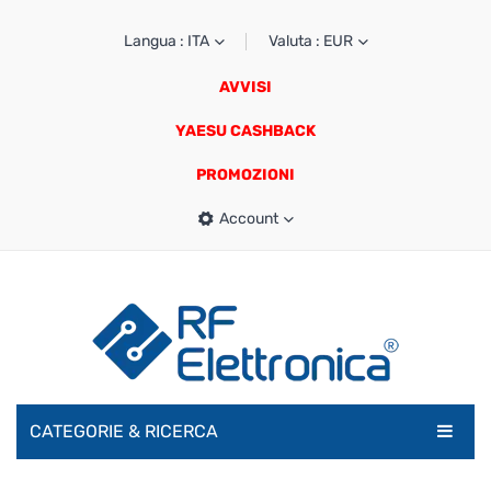
Langua : ITA
Valuta : EUR
AVVISI
YAESU CASHBACK
PROMOZIONI
Account
CATEGORIE & RICERCA
RADIOAMATORI