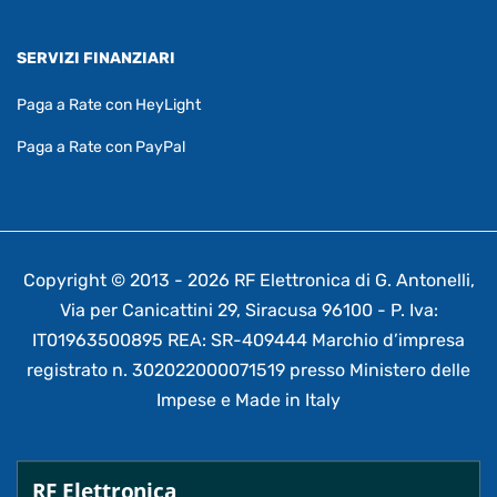
SERVIZI FINANZIARI
Paga a Rate con HeyLight
Paga a Rate con PayPal
Copyright © 2013 - 2026 RF Elettronica di G. Antonelli,
Via per Canicattini 29, Siracusa 96100 - P. Iva:
IT01963500895 REA: SR-409444 Marchio d’impresa
registrato n. 302022000071519 presso Ministero delle
Impese e Made in Italy
RF Elettronica