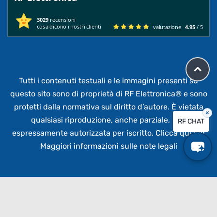
3029
recensioni
cosa dicono i nostri clienti
valutazione
4.95
/ 5
Tutti i contenuti testuali e le immagini presenti su
questo sito sono di proprietà di RF Elettronica®
e sono
protetti dalla normativa sul diritto d’autore. È vietata
×
qualsiasi riproduzione, anche parziale,
non
RF CHAT
espressamente autorizzata per iscritto.
Clicca qui per
Maggiori informazioni sulle note legali