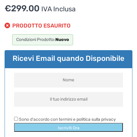
assicurati di indicarne il nome completo
€
299.00
IVA Inclusa
PRODOTTO ESAURITO
Condizioni Prodotto:
Nuovo
Ricevi Email quando Disponibile
Sono d'accordo con termini e
politica sulla privacy
Iscriviti Ora