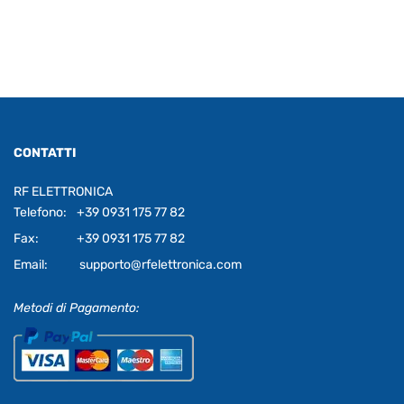
CONTATTI
RF ELETTRONICA
Telefono:
+39 0931 175 77 82
Fax:
+39 0931 175 77 82
Email:
supporto@rfelettronica.com
Metodi di Pagamento: