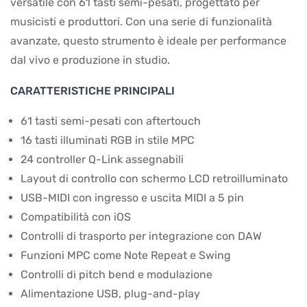
versatile con 61 tasti semi-pesati, progettato per
musicisti e produttori. Con una serie di funzionalità
avanzate, questo strumento è ideale per performance
dal vivo e produzione in studio.
CARATTERISTICHE PRINCIPALI
61 tasti semi-pesati con aftertouch
16 tasti illuminati RGB in stile MPC
24 controller Q-Link assegnabili
Layout di controllo con schermo LCD retroilluminato
USB-MIDI con ingresso e uscita MIDI a 5 pin
Compatibilità con iOS
Controlli di trasporto per integrazione con DAW
Funzioni MPC come Note Repeat e Swing
Controlli di pitch bend e modulazione
Alimentazione USB, plug-and-play