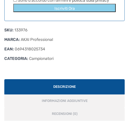
Sono d'accordo con termini e
politica sulla privacy
Iscriviti Ora
SKU:
133976
MARCA:
AKAI Professional
EAN:
0694318025734
CATEGORIA:
Campionatori
DESCRIZIONE
INFORMAZIONI AGGIUNTIVE
RECENSIONI (0)