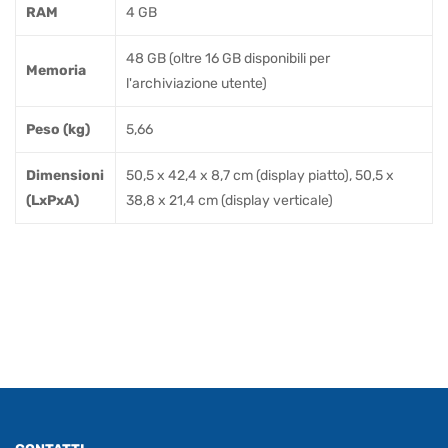
RAM
4 GB
48 GB (oltre 16 GB disponibili per
Memoria
l'archiviazione utente)
Peso (kg)
5,66
Dimensioni
50,5 x 42,4 x 8,7 cm (display piatto), 50,5 x
(LxPxA)
38,8 x 21,4 cm (display verticale)