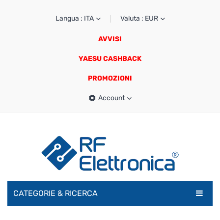
Langua : ITA
Valuta : EUR
AVVISI
YAESU CASHBACK
PROMOZIONI
Account
CATEGORIE & RICERCA
RADIOAMATORI