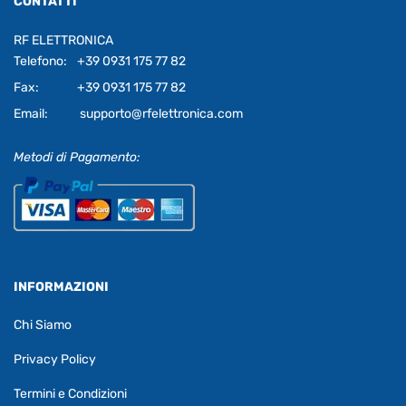
CONTATTI
RF ELETTRONICA
Telefono:
+39 0931 175 77 82
Fax:
+39 0931 175 77 82
Email:
supporto@rfelettronica.com
Metodi di Pagamento:
INFORMAZIONI
Chi Siamo
Privacy Policy
Termini e Condizioni