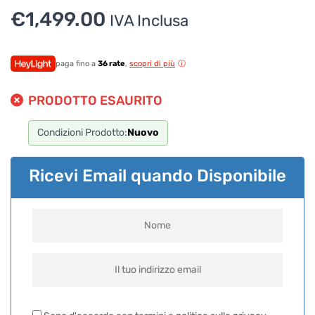
€
1,499.00
IVA Inclusa
paga fino a
36 rate
,
scopri di più
PRODOTTO ESAURITO
Condizioni Prodotto:
Nuovo
Ricevi Email quando Disponibile