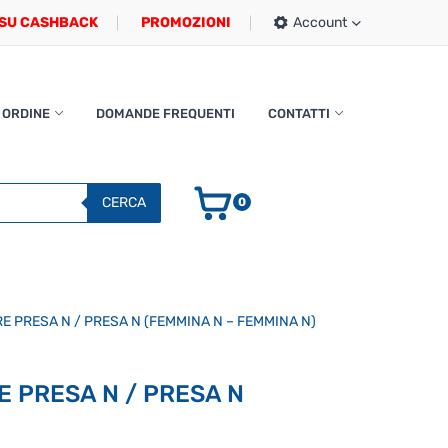
SU CASHBACK
PROMOZIONI
Account
 ORDINE
DOMANDE FREQUENTI
CONTATTI
CERCA
0
 PRESA N / PRESA N (FEMMINA N – FEMMINA N)
 PRESA N / PRESA N