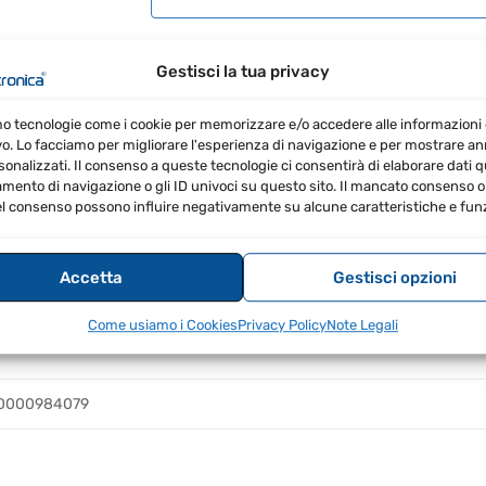
SKU:
98407
EAN:
8670000984079
CATEGO
Gestisci la tua privacy
mo tecnologie come i cookie per memorizzare e/o accedere alle informazioni 
vo. Lo facciamo per migliorare l'esperienza di navigazione e per mostrare a
RECENSIONI (0)
sonalizzati. Il consenso a queste tecnologie ci consentirà di elaborare dati qua
ento di navigazione o gli ID univoci su questo sito. Il mancato consenso o 
l consenso possono influire negativamente su alcune caratteristiche e funz
ire connessioni tra due prese N femmina, garantendo un
Accetta
Gestisci opzioni
Come usiamo i Cookies
Privacy Policy
Note Legali
0000984079