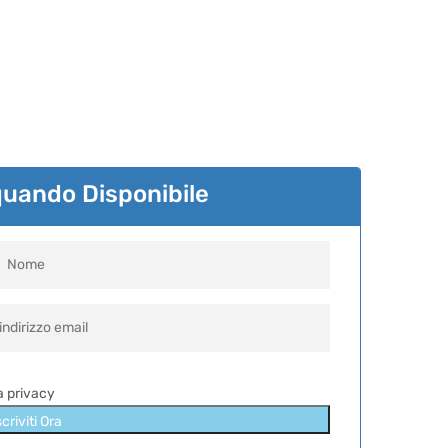
quando Disponibile
la privacy
scriviti Ora