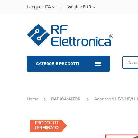
Langua : ITA
Valuta : EUR
Ricerca
prodotti
CATEGORIE PRODOTTI
Home
RADIOAMATORI
Accessori HF/VHF/U
PRODOTTO
TERMINATO