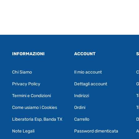
INFORMAZIONI
ACCOUNT
S
Chi Siamo
Il mio account
C
Privacy Policy
Dettagli account
G
Termini e Condizioni
Indirizzi
T
Come usiamo i Cookies
Ordini
T
Liberatoria Esp, Banda TX
Carrello
D
Note Legali
Password dimenticata
A