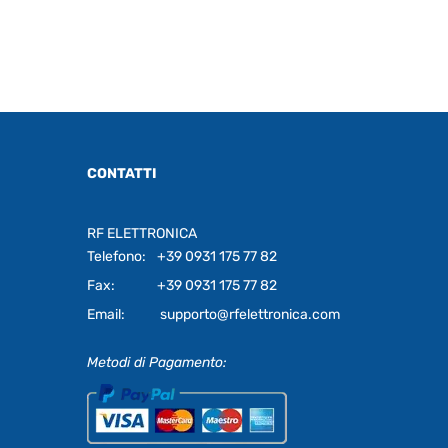
CONTATTI
RF ELETTRONICA
Telefono:
+39 0931 175 77 82
Fax:
+39 0931 175 77 82
Email:
supporto@rfelettronica.com
Metodi di Pagamento: