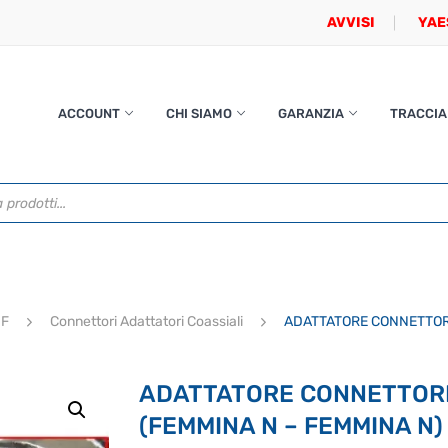
AVVISI
YAE
ACCOUNT
CHI SIAMO
GARANZIA
TRACCIA
HF
Connettori Adattatori Coassiali
ADATTATORE CONNETTORE
ADATTATORE CONNETTORE
(FEMMINA N – FEMMINA N)